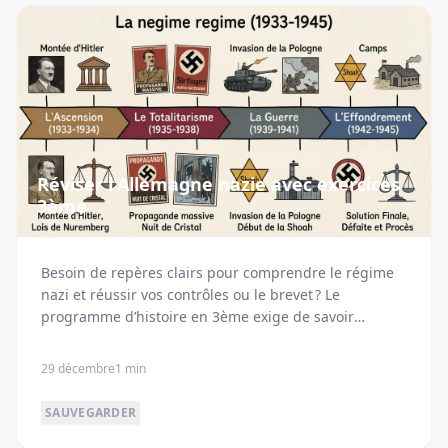
Réviser l'Allemagne nazie avec exercices
3ème
Besoin de repères clairs pour comprendre le régime
nazi et réussir vos contrôles ou le brevet ? Le
programme d’histoire en 3ème exige de savoir
expliq...
29 décembre
1 min
SAUVEGARDER