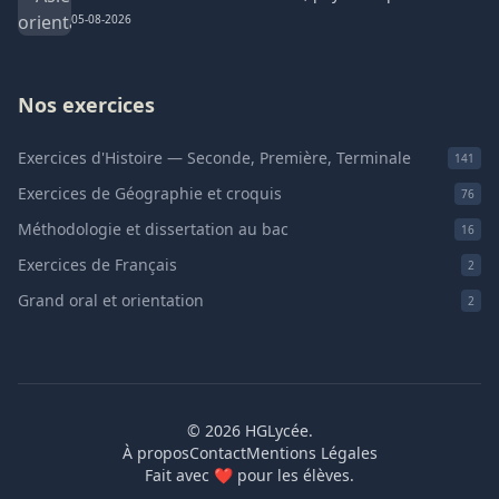
05-08-2026
Nos exercices
Exercices d'Histoire — Seconde, Première, Terminale
141
Exercices de Géographie et croquis
76
Méthodologie et dissertation au bac
16
Exercices de Français
2
Grand oral et orientation
2
© 2026 HGLycée.
À propos
Contact
Mentions Légales
Fait avec
❤
pour les élèves.