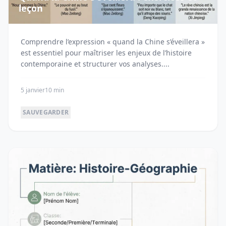
leçon
Comprendre l’expression « quand la Chine s’éveillera »
est essentiel pour maîtriser les enjeux de l’histoire
contemporaine et structurer vos analyses....
5 janvier
10 min
SAUVEGARDER