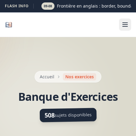
Frontière en anglais : border, boundary
FLASH INFO
09-08
Accueil
Nos exercices
Banque d'Exercices
508
sujets disponibles