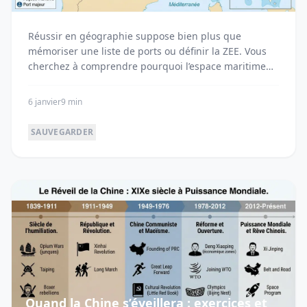
Réussir en géographie suppose bien plus que
mémoriser une liste de ports ou définir la ZEE. Vous
cherchez à comprendre pourquoi l’espace maritime
fran...
6 janvier
9 min
SAUVEGARDER
Quand la Chine s’éveillera : exercices et