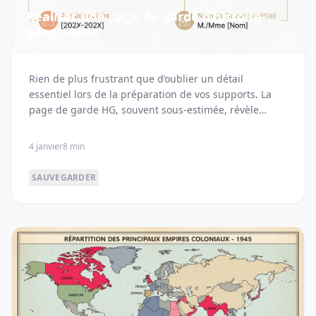
Réaliser une page de garde d’histoire-
géographie
Rien de plus frustrant que d’oublier un détail
essentiel lors de la préparation de vos supports. La
page de garde HG, souvent sous-estimée, révèle
pou...
4 janvier
8 min
SAUVEGARDER