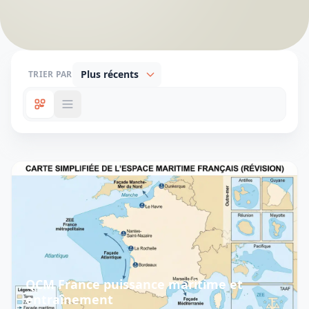
TRIER PAR
QCM France puissance maritime et
entraînement