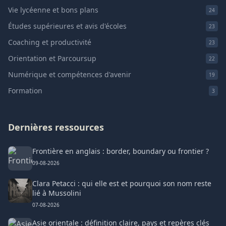
Vie lycéenne et bons plans
24
Études supérieures et avis d'écoles
23
Coaching et productivité
23
Orientation et Parcoursup
22
Numérique et compétences d'avenir
19
Formation
3
Dernières ressources
Frontière en anglais : border, boundary ou frontier ?
09-08-2026
Clara Petacci : qui elle est et pourquoi son nom reste
lié à Mussolini
07-08-2026
Asie orientale : définition claire, pays et repères clés