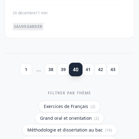
26 décembre
11 min
SAUVEGARDER
...
40
1
38
39
41
42
43
FILTRER PAR THÈME
Exercices de Français
(2)
Grand oral et orientation
(2)
Méthodologie et dissertation au bac
(16)