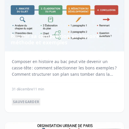
Réussir sa composition en histoire :
méthode et exemples
Composer en histoire au bac peut vite devenir un
casse-tête : comment sélectionner les bons exemples ?
Comment structurer son plan sans tomber dans la...
31 décembre
11 min
SAUVEGARDER