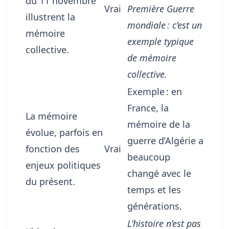
du 11 novembre
Vrai
Première Guerre
illustrent la
mondiale : c’est un
mémoire
exemple typique
collective.
de mémoire
collective.
Exemple : en
France, la
La mémoire
mémoire de la
évolue, parfois en
guerre d’Algérie a
fonction des
Vrai
beaucoup
enjeux politiques
changé avec le
du présent.
temps et les
générations.
L’histoire n’est pas