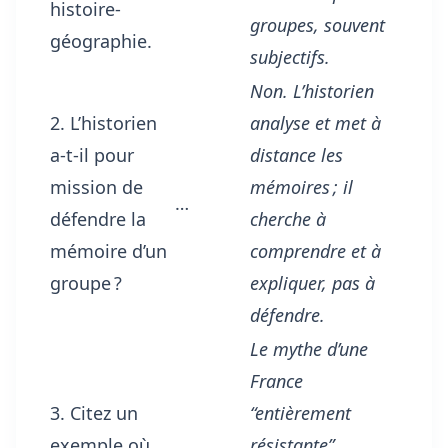
histoire-
groupes, souvent
géographie.
subjectifs.
Non. L’historien
2. L’historien
analyse et met à
a-t-il pour
distance les
mission de
mémoires ; il
…
défendre la
cherche à
mémoire d’un
comprendre et à
groupe ?
expliquer, pas à
défendre.
Le mythe d’une
France
3. Citez un
“entièrement
exemple où
résistante”