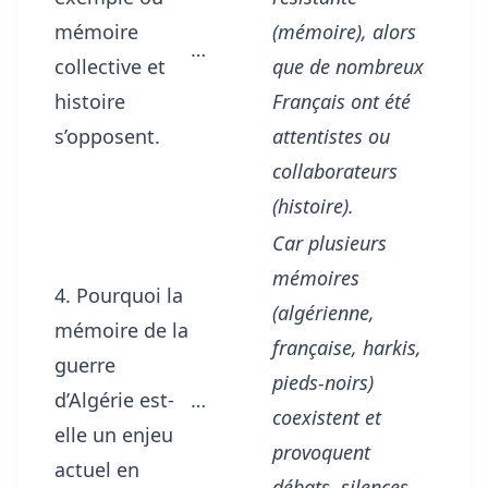
mémoire
(mémoire), alors
…
collective et
que de nombreux
histoire
Français ont été
s’opposent.
attentistes ou
collaborateurs
(histoire).
Car plusieurs
mémoires
4. Pourquoi la
(algérienne,
mémoire de la
française, harkis,
guerre
pieds-noirs)
d’Algérie est-
…
coexistent et
elle un enjeu
provoquent
actuel en
débats, silences,