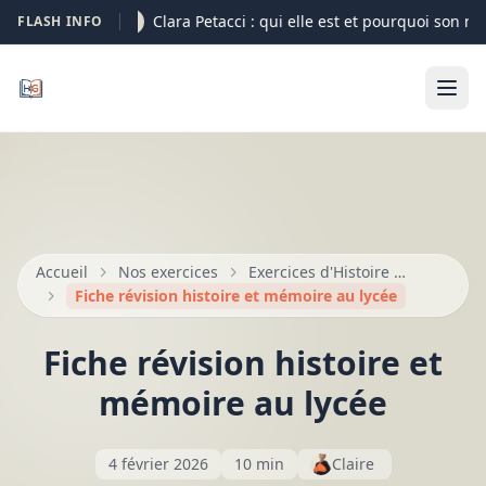
Clara Petacci : qui elle est et pourquoi son nom
FLASH INFO
07-08
Accueil
Nos exercices
Exercices d'Histoire — Seconde, Première, Terminale
Fiche révision histoire et mémoire au lycée
Fiche révision histoire et
mémoire au lycée
4 février 2026
10 min
Claire