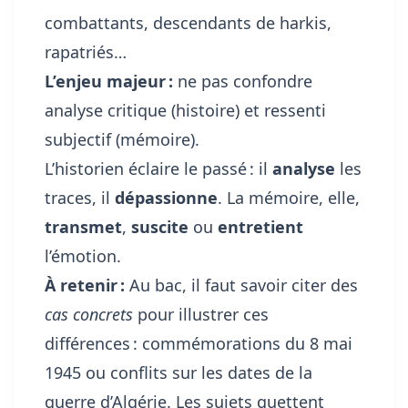
combattants, descendants de harkis,
rapatriés…
L’enjeu majeur :
ne pas confondre
analyse critique (histoire) et ressenti
subjectif (mémoire).
L’historien éclaire le passé : il
analyse
les
traces, il
dépassionne
. La mémoire, elle,
transmet
,
suscite
ou
entretient
l’émotion.
À retenir :
Au bac, il faut savoir citer des
cas concrets
pour illustrer ces
différences : commémorations du 8 mai
1945 ou conflits sur les dates de la
guerre d’Algérie. Les sujets guettent