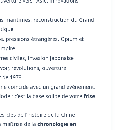
uverture vers l’Asie, innovations
ns maritimes, reconstruction du Grand
stique
, pressions étrangères, Opium et
’Empire
rres civiles, invasion japonaise
ir, révolutions, ouverture
r de 1978
me coïncide avec un grand événement.
ode : c’est la base solide de votre
frise
s-clés de l’histoire de la Chine
a maîtrise de la
chronologie en