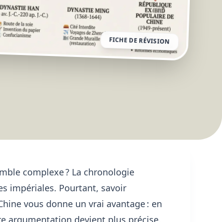
FICHE DE RÉVISION
semble complexe ? La chronologie
es impériales. Pourtant, savoir
 Chine vous donne un vrai avantage : en
re argumentation devient plus précise.