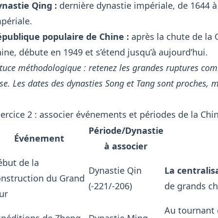
nastie Qing :
dernière dynastie impériale, de 1644 à 1
périale.
publique populaire de Chine :
après la chute de la 
ine, débute en 1949 et s’étend jusqu’à aujourd’hui.
tuce méthodologique : retenez les grandes ruptures co
ise. Les dates des dynasties Song et Tang sont proches, m
ercice 2 : associer événements et périodes de la Chi
Période/Dynastie
Événement
à associer
but de la
Dynastie Qin
La centralis
onstruction du Grand
(-221/-206)
de grands ch
ur
Au tournant 