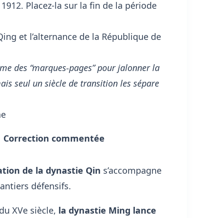
912. Placez-la sur la fin de la période
Qing et l’alternance de la République de
mme des “marques-pages” pour jalonner la
ais seul un siècle de transition les sépare
ne
Correction commentée
ation de la dynastie Qin
s’accompagne
antiers défensifs.
du XVe siècle,
la dynastie Ming lance