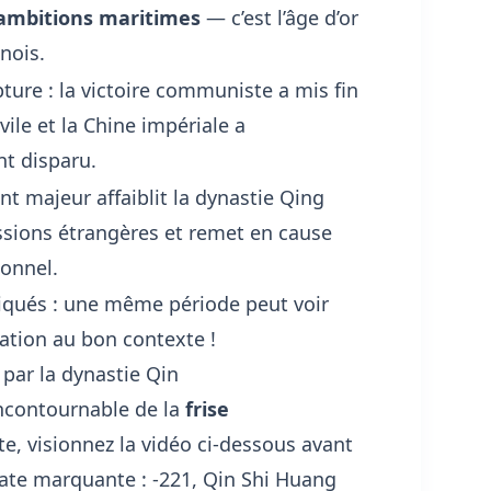
ambitions maritimes
— c’est l’âge d’or
nois.
ture : la victoire communiste a mis fin
ivile et la Chine impériale a
nt disparu.
t majeur affaiblit la dynastie Qing
ssions étrangères et remet en cause
ionnel.
iqués : une même période peut voir
ation au bon contexte !
 par la dynastie Qin
ncontournable de la
frise
nte, visionnez la vidéo ci-dessous avant
date marquante : -221, Qin Shi Huang