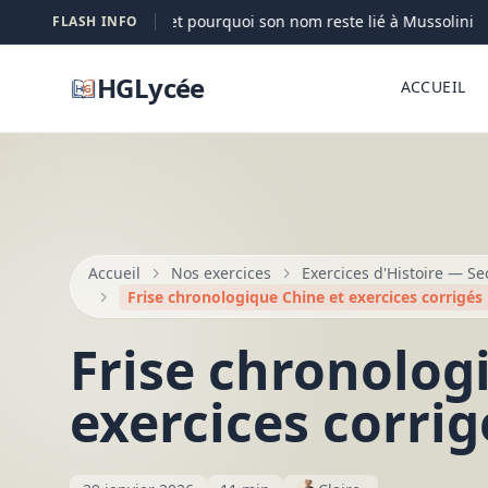
Petacci : qui elle est et pourquoi son nom reste lié à Mussolini
FLASH INFO
HGLycée
ACCUEIL
Accueil
Nos exercices
Exercices d'Histoire — S
Frise chronologique Chine et exercices corrigés
Frise chronolog
exercices corrig