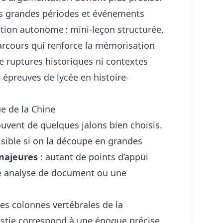
es grandes périodes et événements
ation autonome : mini-leçon structurée,
parcours qui renforce la mémorisation
 ruptures historiques ni contextes
s épreuves de lycée en histoire-
ue de la Chine
 souvent de quelques jalons bien choisis.
lisible si on la découpe en grandes
 majeures
: autant de points d’appui
une analyse de document ou une
es colonnes vertébrales de la
stie correspond à une époque précise