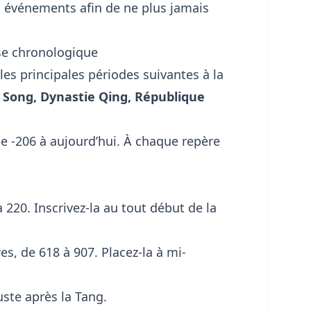
et événements afin de ne plus jamais
ise chronologique
 les principales périodes suivantes à la
 Song, Dynastie Qing, République
de -206 à aujourd’hui. À chaque repère
220. Inscrivez-la au tout début de la
s, de 618 à 907. Placez-la à mi-
uste après la Tang.