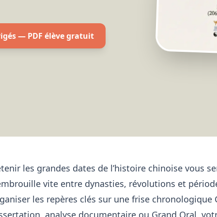
rigés — PDF élève gratuit
tenir les grandes dates de l’histoire chinoise vous 
embrouille vite entre dynasties, révolutions et périod
ganiser les repères clés sur une frise chronologique
ssertation, analyse documentaire ou Grand Oral, vot