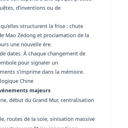
uêtes, d’inventions ou de
qu’elles structurent la frise : chute
e de Mao Zedong et proclamation de la
urs une nouvelle ère.
te de dates. À chaque changement de
symbole pour signaler un
énements s’imprime dans la mémoire.
ologique Chine
vénements majeurs
ine, début du Grand Mur, centralisation
le, routes de la soie, sinisation massive