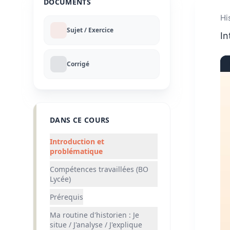
DOCUMENTS
Hi
Sujet / Exercice
In
Corrigé
DANS CE COURS
Introduction et
problématique
Compétences travaillées (BO
Lycée)
Prérequis
Ma routine d'historien : Je
situe / J'analyse / J'explique