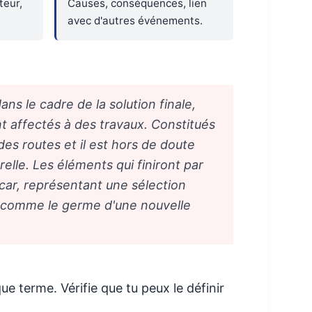
teur,
Causes, conséquences, lien
avec d'autres événements.
ans le cadre de la solution finale,
nt affectés à des travaux. Constitués
 des routes et il est hors de doute
elle. Les éléments qui finiront par
 car, représentant une sélection
on, comme le germe d'une nouvelle
e terme. Vérifie que tu peux le définir