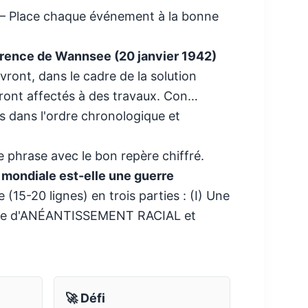
 Place chaque événement à la bonne
érence de Wannsee (20 janvier 1942)
vront, dans le cadre de la solution
seront affectés à des travaux. Con…
 dans l'ordre chronologique et
hrase avec le bon repère chiffré.
 mondiale est-elle une guerre
(15-20 lignes) en trois parties : (I) Une
uerre d'ANÉANTISSEMENT RACIAL et
🚀 Défi