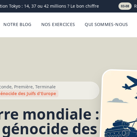
 Tokyo : 14, 37 ou 42 millions ? Le bon chiffre
Ress
03-08
NOTRE BLOG
NOS EXERCICES
QUI SOMMES-NOUS
econde, Première, Terminale
énocide des Juifs d'Europe
re mondiale :
t génocide des