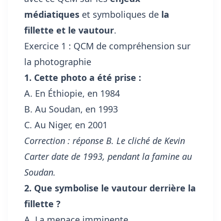
médiatiques
et symboliques de
la
fillette et le vautour
.
Exercice 1 : QCM de compréhension sur
la photographie
1. Cette photo a été prise :
A. En Éthiopie, en 1984
B. Au Soudan, en 1993
C. Au Niger, en 2001
Correction : réponse B. Le cliché de Kevin
Carter date de 1993, pendant la famine au
Soudan.
2. Que symbolise le vautour derrière la
fillette ?
A. La menace imminente