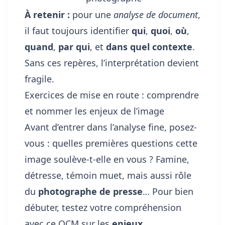
À retenir :
pour une
analyse de document
,
il faut toujours identifier
qui
,
quoi
,
où
,
quand
,
par qui
, et
dans quel contexte
.
Sans ces repères, l’interprétation devient
fragile.
Exercices de mise en route : comprendre
et nommer les enjeux de l’image
Avant d’entrer dans l’analyse fine, posez-
vous : quelles premières questions cette
image soulève-t-elle en vous ? Famine,
détresse, témoin muet, mais aussi rôle
du
photographe de presse
… Pour bien
débuter, testez votre compréhension
avec ce QCM sur les
enjeux