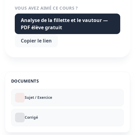
VOUS AVEZ AIMÉ CE COURS ?
Analyse de la fillette et le vautour —
PDF élève gratuit
Copier le lien
DOCUMENTS
Sujet / Exercice
Corrigé