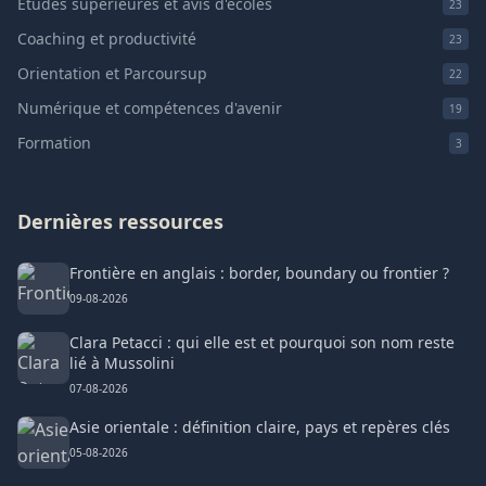
Études supérieures et avis d'écoles
23
Coaching et productivité
23
Orientation et Parcoursup
22
Numérique et compétences d'avenir
19
Formation
3
Dernières ressources
Frontière en anglais : border, boundary ou frontier ?
09-08-2026
Clara Petacci : qui elle est et pourquoi son nom reste
lié à Mussolini
07-08-2026
Asie orientale : définition claire, pays et repères clés
05-08-2026