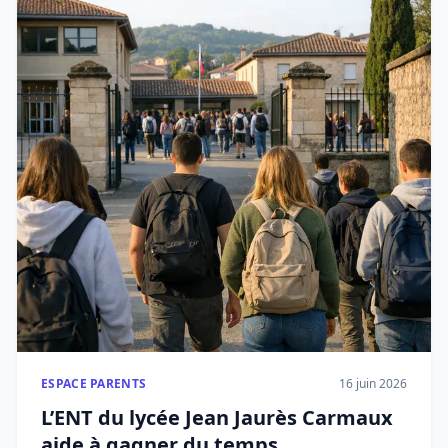
ESPACE PARENTS
16 juin 2026
L’ENT du lycée Jean Jaurès Carmaux
aide à gagner du temps