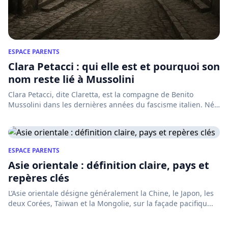
ESPACE PARENTS
Clara Petacci : qui elle est et pourquoi son
nom reste lié à Mussolini
Clara Petacci, dite Claretta, est la compagne de Benito
Mussolini dans les dernières années du fascisme italien. Née
à R...
ESPACE PARENTS
Asie orientale : définition claire, pays et
repères clés
L’Asie orientale désigne généralement la Chine, le Japon, les
deux Corées, Taïwan et la Mongolie, sur la façade pacifiqu...