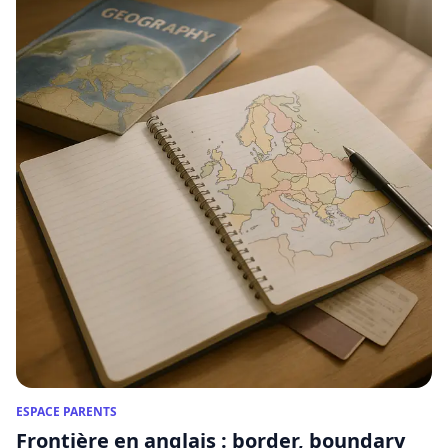
ESPACE PARENTS
Frontière en anglais : border, boundary