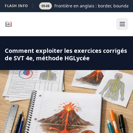
Frontière en anglais : border, boundary 
FLASH INFO
09-08
Comment exploiter les exercices corrigés
de SVT 4e, méthode HGLycée