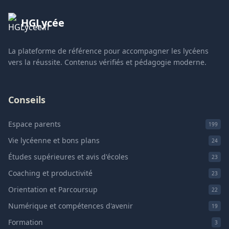
HGLycée
La plateforme de référence pour accompagner les lycéens
vers la réussite. Contenus vérifiés et pédagogie moderne.
Conseils
Espace parents
199
Vie lycéenne et bons plans
24
Études supérieures et avis d'écoles
23
Coaching et productivité
23
Orientation et Parcoursup
22
Numérique et compétences d'avenir
19
Formation
3