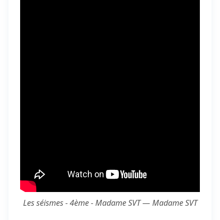
Les séismes - 4ème - Madame SVT — Madame SVT