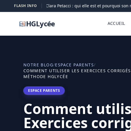
Clara Petacci : qui elle est et pourquoi son no
FLASH INFO
07-08
HGLycée
ACCUEIL
NOTRE BLOG
/
ESPACE PARENTS
/
COMMENT UTILISER LES EXERCICES CORRIGÉS 
MÉTHODE HGLYCÉE
ESPACE PARENTS
Comment utilis
Exercices corri