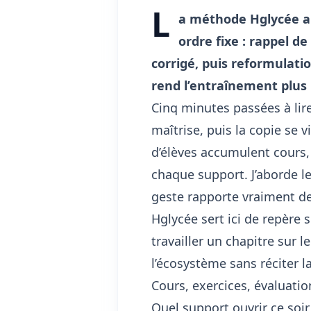
L
a méthode Hglycée ap
ordre fixe : rappel de
corrigé, puis reformulatio
rend l’entraînement plus 
Cinq minutes passées à li
maîtrise, puis la copie se
d’élèves accumulent cours,
chaque support. J’aborde 
geste rapporte vraiment de
Hglycée sert ici de repère 
travailler un chapitre sur l
l’écosystème sans réciter l
Cours, exercices, évaluation
Quel support ouvrir ce soi