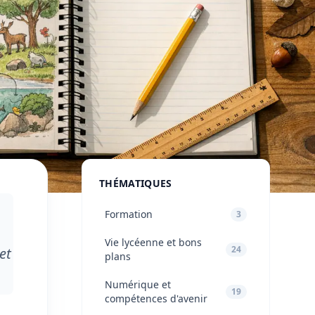
THÉMATIQUES
Formation
3
Vie lycéenne et bons
24
et
plans
Numérique et
19
compétences d'avenir