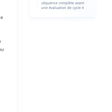
séquence complète avant
une évaluation de cycle 4
le
e
ou