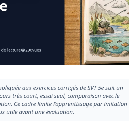
e
 de lecture
296
vues
liquée aux exercices corrigés de SVT 5e suit un
cours très court, essai seul, comparaison avec le
tion. Ce cadre limite l’apprentissage par imitation 
us utile avant une évaluation.