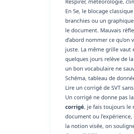
Respirer, météorologie, cli
En 5e, le blocage classiqu
branchies ou un graphique d
le document. Mauvais réfl
d’abord nommer ce qu’on voi
juste. La même grille vaut
quelques jours relève de la
un bon vocabulaire ne sau
Schéma, tableau de donnée
Lire un corrigé de SVT san
Un corrigé ne donne pas la
corrigé
, je fais toujours le
document ou l’expérience, 
la notion visée, on soulign