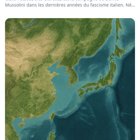
Mussolini dans les dernières années du fascisme italien. Née
à R...