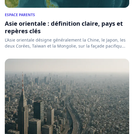
ESPACE PARENTS
Asie orientale : définition claire, pays et
repères clés
L’Asie orientale désigne généralement la Chine, le Japon, les
deux Corées, Taïwan et la Mongolie, sur la façade pacifiqu...