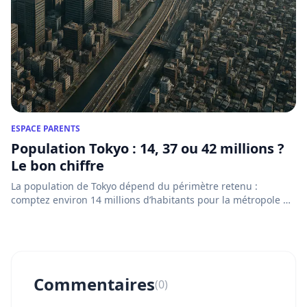
ESPACE PARENTS
Population Tokyo : 14, 37 ou 42 millions ?
Le bon chiffre
La population de Tokyo dépend du périmètre retenu :
comptez environ 14 millions d’habitants pour la métropole de
Tokyo e...
Commentaires
(0)