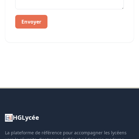
Envoyer
HGLycée
La plateforme de référence pour accompagner les lycéens