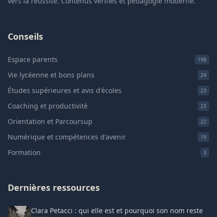
vers la réussite. Contenus vérifiés et pédagogie moderne.
Conseils
Espace parents
198
Vie lycéenne et bons plans
24
Études supérieures et avis d'écoles
23
Coaching et productivité
23
Orientation et Parcoursup
22
Numérique et compétences d'avenir
19
Formation
3
Dernières ressources
Clara Petacci : qui elle est et pourquoi son nom reste