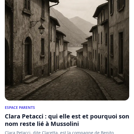
ESPACE PARENTS
Clara Petacci : qui elle est et pourquoi son
nom reste lié à Mussolini
Clara Petacci, dite Claretta, est la compagne de Benito