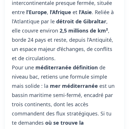
intercontinentale presque fermée, située
entre
l’Europe
,
l’Afrique
et
l’Asie
. Reliée à
l’Atlantique par le
détroit de Gibraltar
,
elle couvre environ
2,5 millions de km²
,
borde 24 pays et reste, depuis l’Antiquité,
un espace majeur d’échanges, de conflits
et de circulations.
Pour une
méditerranée définition
de
niveau bac, retiens une formule simple
mais solide : la
mer méditerranée
est un
bassin maritime semi-fermé, encadré par
trois continents, dont les accès
commandent des flux stratégiques. Si tu
te demandes
où se trouve la