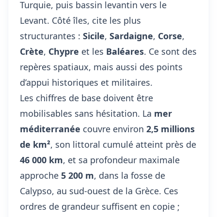
Turquie, puis bassin levantin vers le
Levant. Côté îles, cite les plus
structurantes :
Sicile
,
Sardaigne
,
Corse
,
Crète
,
Chypre
et les
Baléares
. Ce sont des
repères spatiaux, mais aussi des points
d’appui historiques et militaires.
Les chiffres de base doivent être
mobilisables sans hésitation. La
mer
méditerranée
couvre environ
2,5 millions
de km²
, son littoral cumulé atteint près de
46 000 km
, et sa profondeur maximale
approche
5 200 m
, dans la fosse de
Calypso, au sud-ouest de la Grèce. Ces
ordres de grandeur suffisent en copie ;