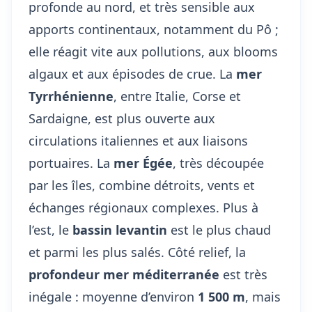
profonde au nord, et très sensible aux
apports continentaux, notamment du Pô ;
elle réagit vite aux pollutions, aux blooms
algaux et aux épisodes de crue. La
mer
Tyrrhénienne
, entre Italie, Corse et
Sardaigne, est plus ouverte aux
circulations italiennes et aux liaisons
portuaires. La
mer Égée
, très découpée
par les îles, combine détroits, vents et
échanges régionaux complexes. Plus à
l’est, le
bassin levantin
est le plus chaud
et parmi les plus salés. Côté relief, la
profondeur mer méditerranée
est très
inégale : moyenne d’environ
1 500 m
, mais