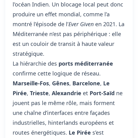
l’océan Indien. Un blocage local peut donc
produire un effet mondial, comme l’a
montré l’épisode de l’
Ever Given
en 2021. La
Méditerranée n’est pas périphérique : elle
est un couloir de transit à haute valeur
stratégique.
La hiérarchie des
ports méditerranée
confirme cette logique de réseau.
Marseille-Fos
,
Gênes
,
Barcelone
,
Le
Pirée
,
Trieste
,
Alexandrie
et
Port-Saïd
ne
jouent pas le même rôle, mais forment
une chaîne d’interfaces entre façades
industrielles, hinterlands européens et
routes énergétiques.
Le Pirée
s’est