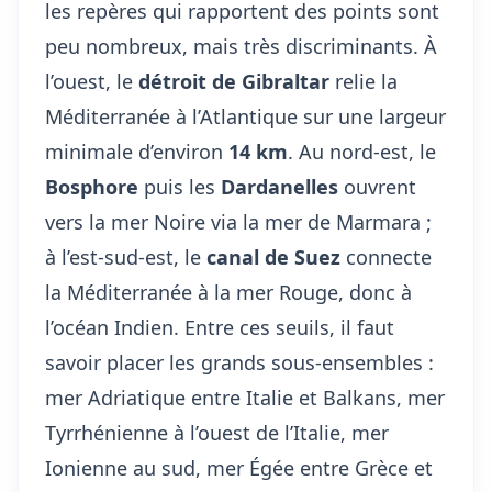
les repères qui rapportent des points sont
peu nombreux, mais très discriminants. À
l’ouest, le
détroit de Gibraltar
relie la
Méditerranée à l’Atlantique sur une largeur
minimale d’environ
14 km
. Au nord-est, le
Bosphore
puis les
Dardanelles
ouvrent
vers la mer Noire via la mer de Marmara ;
à l’est-sud-est, le
canal de Suez
connecte
la Méditerranée à la mer Rouge, donc à
l’océan Indien. Entre ces seuils, il faut
savoir placer les grands sous-ensembles :
mer Adriatique entre Italie et Balkans, mer
Tyrrhénienne à l’ouest de l’Italie, mer
Ionienne au sud, mer Égée entre Grèce et