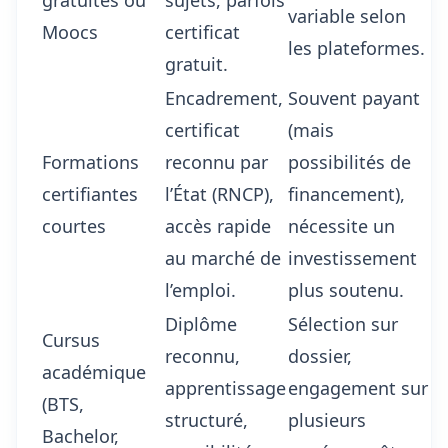
gratuites ou
sujets, parfois
variable selon
Moocs
certificat
les plateformes.
gratuit.
Encadrement,
Souvent payant
certificat
(mais
Formations
reconnu par
possibilités de
certifiantes
l’État (RNCP),
financement),
courtes
accès rapide
nécessite un
au marché de
investissement
l’emploi.
plus soutenu.
Diplôme
Sélection sur
Cursus
reconnu,
dossier,
académique
apprentissage
engagement sur
(BTS,
structuré,
plusieurs
Bachelor,