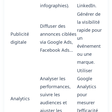
infographies).
LinkedIn.
Générer de
la visibilité
Diffuser des
rapide pour
Publicité
annonces ciblées
un
digitale
via Google Ads,
événement
Facebook Ads…
ou une
marque.
Utiliser
Analyser les
Google
performances,
Analytics
suivre les
pour
Analytics
audiences et
mesurer
ajuster les
l’efficacité