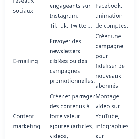
réseaux
engageants sur
Facebook,
sociaux
Instagram,
animation
TikTok, Twitter…
de comptes.
Créer une
Envoyer des
campagne
newsletters
pour
E-mailing
ciblées ou des
fidéliser de
campagnes
nouveaux
promotionnelles.
abonnés.
Créer et partager
Montage
des contenus à
vidéo sur
Content
forte valeur
YouTube,
marketing
ajoutée (articles,
infographies
vidéos,
sur