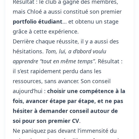
Résultat : le club a gagné des membres,
mais Chloé a aussi constitué son premier
portfolio étudiant
… et obtenu un stage
grâce à cette expérience.
Derrière chaque réussite, il y a aussi des
hésitations.
Tom, lui, a d’abord voulu
apprendre “tout en même temps”
. Résultat :
il s’est rapidement perdu dans les
ressources, sans avancer. Son conseil
aujourd’hui :
choisir une compétence à la
fois, avancer étape par étape, et ne pas
hésiter à demander conseil autour de
soi pour
son premier CV
.
Ne paniquez pas devant l’immensité du