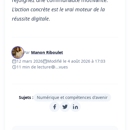
rejoignez une communauté motivante.
L’action concrète est le vrai moteur de la
réussite digitale
.
Par
Manon Riboulet
12 mars 2026
Modifié le 4 août 2026 à 17:03
11 min de lecture
...
vues
Sujets :
Numérique et compétences d'avenir