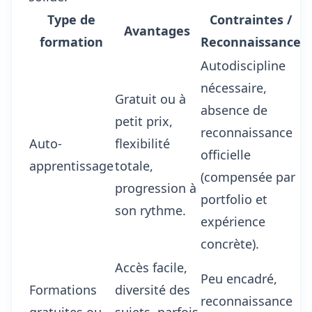
Type de
Contraintes /
Avantages
formation
Reconnaissance
Autodiscipline
nécessaire,
Gratuit ou à
absence de
petit prix,
reconnaissance
Auto-
flexibilité
officielle
apprentissage
totale,
(compensée par
progression à
portfolio et
son rythme.
expérience
concrète).
Accès facile,
Peu encadré,
Formations
diversité des
reconnaissance