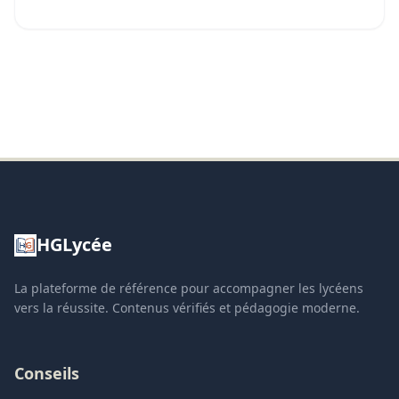
HGLycée
La plateforme de référence pour accompagner les lycéens
vers la réussite. Contenus vérifiés et pédagogie moderne.
Conseils