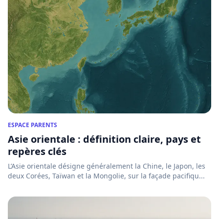
ESPACE PARENTS
Asie orientale : définition claire, pays et
repères clés
L’Asie orientale désigne généralement la Chine, le Japon, les
deux Corées, Taïwan et la Mongolie, sur la façade pacifiqu...