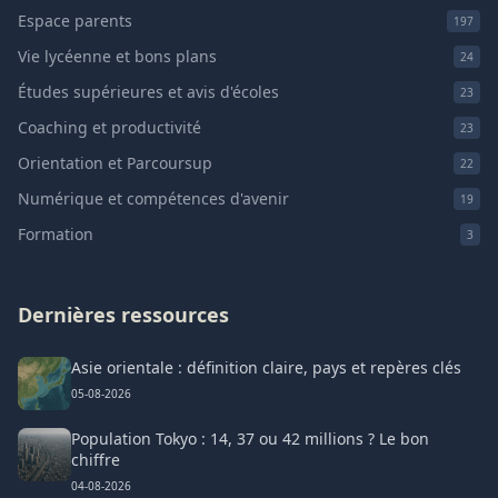
Espace parents
197
Vie lycéenne et bons plans
24
Études supérieures et avis d'écoles
23
Coaching et productivité
23
Orientation et Parcoursup
22
Numérique et compétences d'avenir
19
Formation
3
Dernières ressources
Asie orientale : définition claire, pays et repères clés
05-08-2026
Population Tokyo : 14, 37 ou 42 millions ? Le bon
chiffre
04-08-2026