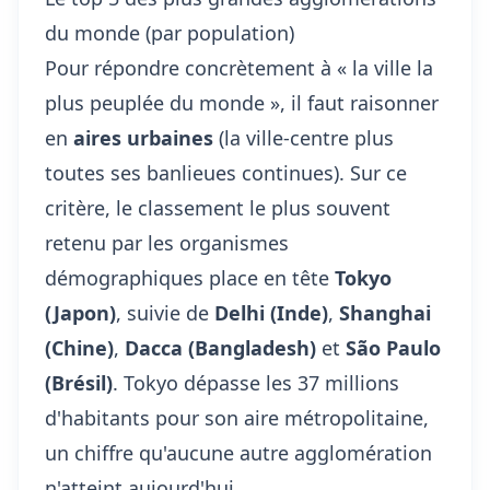
du monde (par population)
Pour répondre concrètement à « la ville la
plus peuplée du monde », il faut raisonner
en
aires urbaines
(la ville-centre plus
toutes ses banlieues continues). Sur ce
critère, le classement le plus souvent
retenu par les organismes
démographiques place en tête
Tokyo
(Japon)
, suivie de
Delhi (Inde)
,
Shanghai
(Chine)
,
Dacca (Bangladesh)
et
São Paulo
(Brésil)
. Tokyo dépasse les 37 millions
d'habitants pour son aire métropolitaine,
un chiffre qu'aucune autre agglomération
n'atteint aujourd'hui.