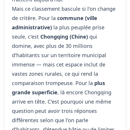
Mais ce classement bascule si l'on change
de critère. Pour la
commune (ville
administrative)
la plus peuplée prise
seule, c'est
Chongqing (Chine)
qui
domine, avec plus de 30 millions
d'habitants sur un territoire municipal
immense — mais cet espace inclut de
vastes zones rurales, ce qui rend la
comparaison trompeuse. Pour la
plus
grande superficie
, là encore Chongqing
arrive en tête. C'est pourquoi une même
question peut avoir trois réponses
différentes selon que l'on parle
d'habitants, d'étendue bâtie ou de limites