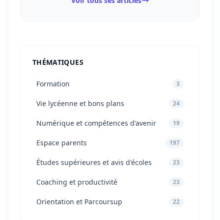
Voir tous ses articles
THÉMATIQUES
Formation
3
Vie lycéenne et bons plans
24
Numérique et compétences d'avenir
19
Espace parents
197
Études supérieures et avis d'écoles
23
Coaching et productivité
23
Orientation et Parcoursup
22