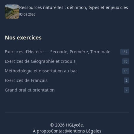
Ressources naturelles : définition, types et enjeux clés
03-08-2026
Nos exercices
Exercices d'Histoire — Seconde, Première, Terminale
137
Exercices de Géographie et croquis
76
Méthodologie et dissertation au bac
16
Exercices de Français
2
Grand oral et orientation
2
© 2026 HGLycée.
À propos
Contact
Mentions Légales