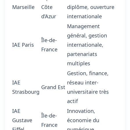
Marseille
Côte
diplôme, ouverture
d’Azur
internationale
Management
général, gestion
Île-de-
IAE Paris
internationale,
France
partenariats
multiples
Gestion, finance,
IAE
réseau inter-
Grand Est
Strasbourg
universitaire très
actif
IAE
Innovation,
Île-de-
Gustave
économie du
France
Eiffel
numérique