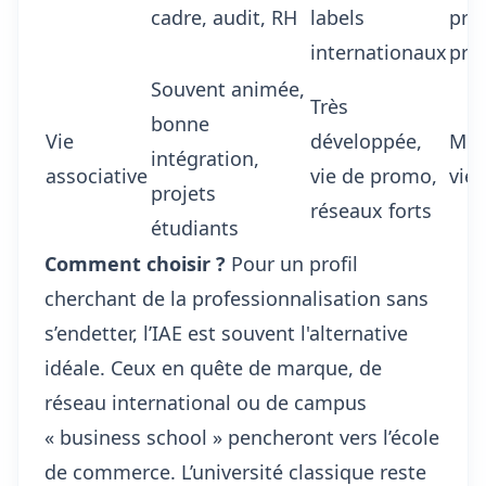
cadre, audit, RH
labels
priv
internationaux
pro)
Souvent animée,
Très
bonne
Vie
développée,
Moi
intégration,
associative
vie de promo,
vie 
projets
réseaux forts
étudiants
Comment choisir ?
Pour un profil
cherchant de la professionnalisation sans
s’endetter, l’IAE est souvent l'alternative
idéale. Ceux en quête de marque, de
réseau international ou de campus
« business school » pencheront vers l’école
de commerce. L’université classique reste