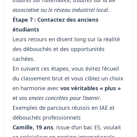
d’autres sur l’alternance, d’autres sur la vie
associative ou le réseau industriel local
.
Étape 7 : Contactez des anciens
étudiants
Leurs retours en disent long sur la réalité
des débouchés et des opportunités
cachées.
En suivant ces étapes, vous évitez l’écueil
du classement brut et vous ciblez un choix
en harmonie avec
vos véritables « plus »
et
vos envies concrètes pour l’avenir
.
Exemples de parcours réussis en IAE et
débouchés professionnels
Camille, 19 ans
, issue d’un bac ES, voulait