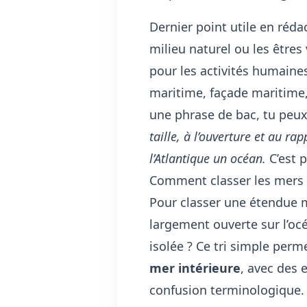
Dernier point utile en réda
milieu naturel ou les êtres
pour les activités humaines
maritime, façade maritime
une phrase de bac, tu peux
taille, à l’ouverture et au r
l’Atlantique un océan.
C’est 
Comment classer les mers s
Pour classer une étendue 
largement ouverte sur l’oc
isolée ? Ce tri simple perm
mer intérieure
, avec des 
confusion terminologique.