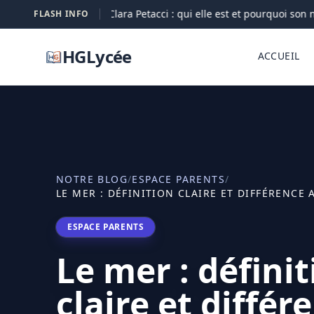
Clara Petacci : qui elle est et pourquoi son no
FLASH INFO
07-08
HGLycée
ACCUEIL
NOTRE BLOG
/
ESPACE PARENTS
/
LE MER : DÉFINITION CLAIRE ET DIFFÉRENCE 
ESPACE PARENTS
Le mer : défini
claire et différ