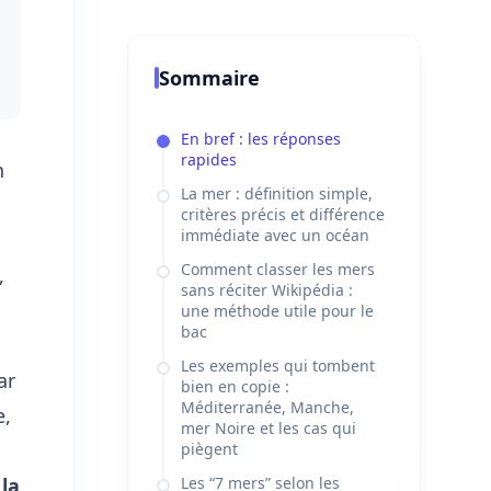
Sommaire
En bref : les réponses
rapides
n
La mer : définition simple,
critères précis et différence
immédiate avec un océan
Comment classer les mers
,
sans réciter Wikipédia :
une méthode utile pour le
bac
Les exemples qui tombent
ar
bien en copie :
Méditerranée, Manche,
e,
mer Noire et les cas qui
piègent
 la
Les “7 mers” selon les