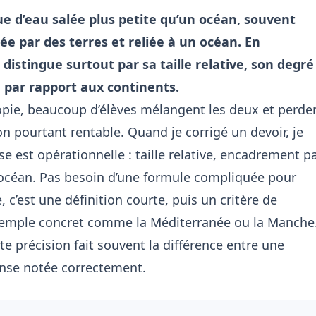
e d’eau salée plus petite qu’un océan, souvent
e par des terres et reliée à un océan. En
 distingue surtout par sa taille relative, son degré
n par rapport aux continents.
copie, beaucoup d’élèves mélangent les deux et perde
on pourtant rentable. Quand je corrigé un devoir, je
se est opérationnelle : taille relative, encadrement p
 océan. Pas besoin d’une formule compliquée pour
, c’est une définition courte, puis un critère de
 exemple concret comme la Méditerranée ou la Manche
te précision fait souvent la différence entre une
nse notée correctement.