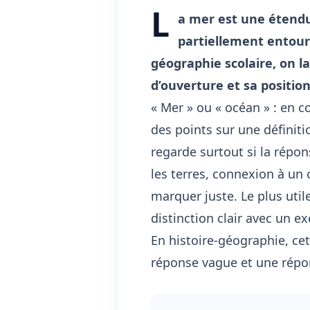
L
a mer est une étendu
partiellement entouré
géographie scolaire, on la
d’ouverture et sa positio
« Mer » ou « océan » : en 
des points sur une définiti
regarde surtout si la répon
les terres, connexion à un
marquer juste. Le plus utile
distinction clair avec un
En histoire-géographie, cet
réponse vague et une répo