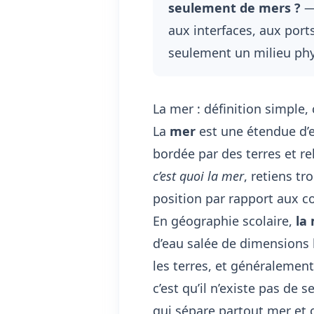
seulement de mers ?
— 
aux interfaces, aux ports
seulement un milieu phy
La mer : définition simple,
La
mer
est une étendue d’
bordée par des terres et re
c’est quoi la mer
, retiens tr
position par rapport aux c
En géographie scolaire,
la
d’eau salée de dimensions 
les terres, et généralemen
c’est qu’il n’existe pas de
qui sépare partout mer et 