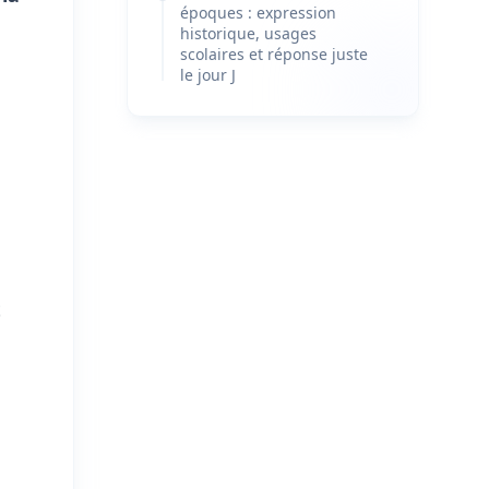
époques : expression
historique, usages
scolaires et réponse juste
le jour J
t
a