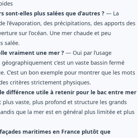
apides
 sont-elles plus salées que d’autres ?
— La
de l’évaporation, des précipitations, des apports des
verture sur l’océan. Une mer chaude et peu
s salée.
elle vraiment une mer ?
— Oui par l’usage
 géographiquement c’est un vaste bassin fermé
e. C’est un bon exemple pour montrer que les mots
des critères strictement physiques.
de différence utile à retenir pour le bac entre mer
 plus vaste, plus profond et structure les grands
andis que la mer est en général plus limitée et plus
 façades maritimes en France plutôt que