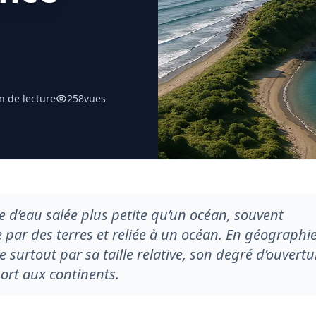
n de lecture
258
vues
 d’eau salée plus petite qu’un océan, souvent
 par des terres et reliée à un océan. En géographi
ue surtout par sa taille relative, son degré d’ouvertu
port aux continents.