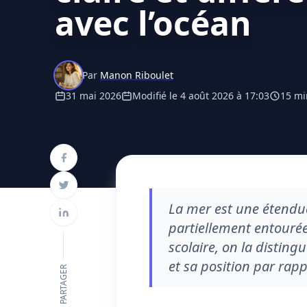
avec l’océan
Par
Manon Riboulet
31 mai 2026
Modifié le 4 août 2026 à 17:03
15 mi
La mer est une étendue
partiellement entourée
scolaire, on la disting
et sa position par rap
PARTAGER