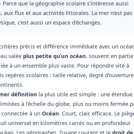
Parce que la géographie scolaire s’intéresse aussi
, aux flux et aux activités littorales. La mer n’est pas
sique, c’est aussi un espace d’échanges.
 critères précis et différence immédiate avec un océa
eau salée
plus petite qu’un océan
, souvent en partie
liée à un ensemble plus vaste. Pour répondre vite à
ois repères scolaires : taille relative, degré d’ouverture
ontinents.
 mer définition
la plus utile est simple : une étendue
limitées à l’échelle du globe, plus ou moins fermée p
t connectée à un
Océan
. Court, clair, efficace. Le pièg
 seuil universel en kilomètres carrés ou en profondeur
océan. Les géographes, l’usage courant et le
droit de