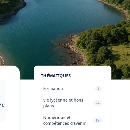
THÉMATIQUES
Formation
3
e
Vie lycéenne et bons
24
re
plans
Numérique et
19
compétences d'avenir