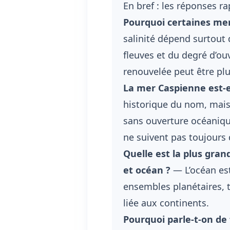
En bref : les réponses r
Pourquoi certaines mers
salinité dépend surtout 
fleuves et du degré d’ou
renouvelée peut être plu
La mer Caspienne est-
historique du nom, mais
sans ouverture océaniqu
ne suivent pas toujours 
Quelle est la plus gran
et océan ?
— L’océan est
ensembles planétaires, t
liée aux continents.
Pourquoi parle-t-on de