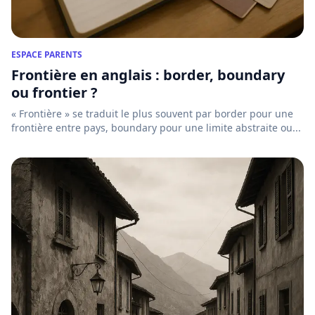
ESPACE PARENTS
Frontière en anglais : border, boundary
ou frontier ?
« Frontière » se traduit le plus souvent par border pour une
frontière entre pays, boundary pour une limite abstraite ou...