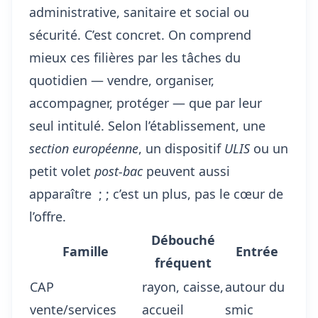
administrative, sanitaire et social ou
sécurité. C’est concret. On comprend
mieux ces filières par les tâches du
quotidien — vendre, organiser,
accompagner, protéger — que par leur
seul intitulé. Selon l’établissement, une
section européenne
, un dispositif
ULIS
ou un
petit volet
post-bac
peuvent aussi
apparaître ; ; c’est un plus, pas le cœur de
l’offre.
Débouché
Famille
Entrée
fréquent
CAP
rayon, caisse,
autour du
vente/services
accueil
smic