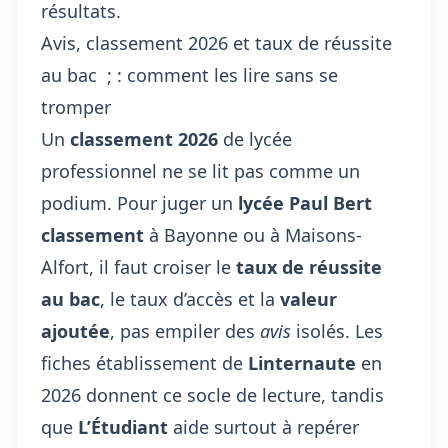
résultats.
Avis, classement 2026 et taux de réussite
au bac ; : comment les lire sans se
tromper
Un
classement 2026
de lycée
professionnel ne se lit pas comme un
podium. Pour juger un
lycée Paul Bert
classement
à Bayonne ou à Maisons-
Alfort, il faut croiser le
taux de réussite
au bac
, le taux d’accès et la
valeur
ajoutée
, pas empiler des
avis
isolés. Les
fiches établissement de
Linternaute
en
2026 donnent ce socle de lecture, tandis
que
L’Étudiant
aide surtout à repérer