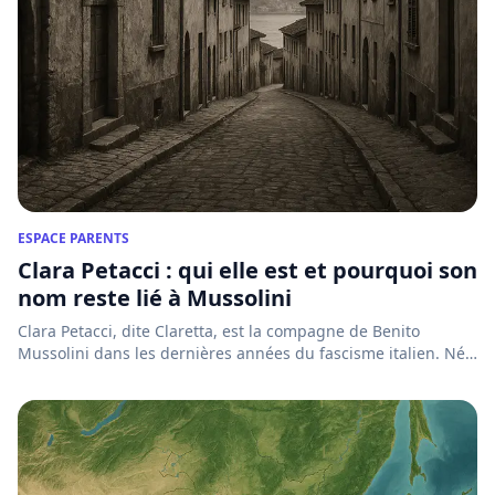
ESPACE PARENTS
Clara Petacci : qui elle est et pourquoi son
nom reste lié à Mussolini
Clara Petacci, dite Claretta, est la compagne de Benito
Mussolini dans les dernières années du fascisme italien. Née
à R...