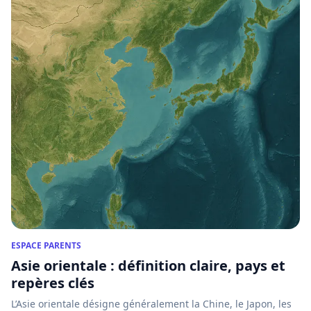
ESPACE PARENTS
Asie orientale : définition claire, pays et
repères clés
L’Asie orientale désigne généralement la Chine, le Japon, les