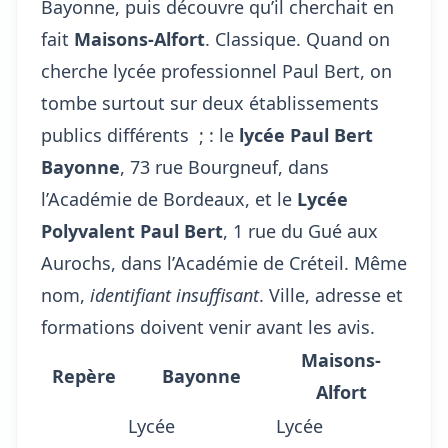
Bayonne, puis découvre qu’il cherchait en
fait
Maisons-Alfort
. Classique. Quand on
cherche lycée professionnel Paul Bert, on
tombe surtout sur deux établissements
publics différents ; : le
lycée Paul Bert
Bayonne
, 73 rue Bourgneuf, dans
l’Académie de Bordeaux, et le
Lycée
Polyvalent Paul Bert
, 1 rue du Gué aux
Aurochs, dans l’Académie de Créteil. Même
nom,
identifiant insuffisant
. Ville, adresse et
formations doivent venir avant les avis.
Maisons-
Repère
Bayonne
Alfort
Lycée
Lycée