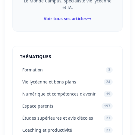
Le Monde Campus, spécialiste vie lycéenne
et IA.
Voir tous ses articles
THÉMATIQUES
Formation
3
Vie lycéenne et bons plans
24
Numérique et compétences d'avenir
19
Espace parents
197
Études supérieures et avis d'écoles
23
Coaching et productivité
23