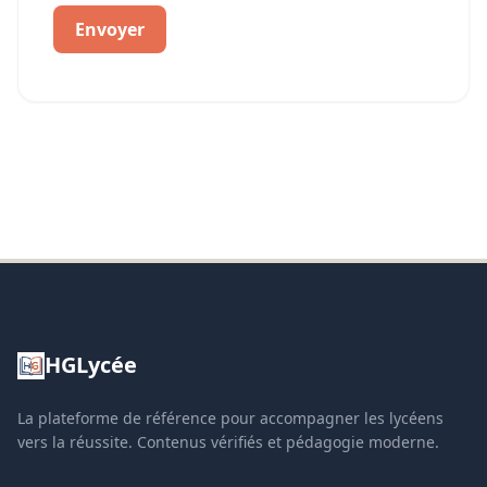
Envoyer
HGLycée
La plateforme de référence pour accompagner les lycéens
vers la réussite. Contenus vérifiés et pédagogie moderne.