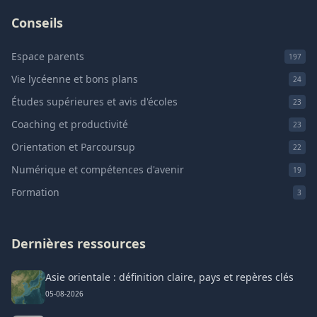
Conseils
Espace parents
197
Vie lycéenne et bons plans
24
Études supérieures et avis d'écoles
23
Coaching et productivité
23
Orientation et Parcoursup
22
Numérique et compétences d'avenir
19
Formation
3
Dernières ressources
Asie orientale : définition claire, pays et repères clés
05-08-2026