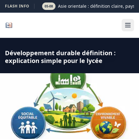
Asie orientale : définition claire, pays e
FLASH INFO
05-08
Développement durable définition :
explication simple pour le lycée