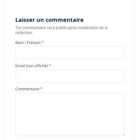
Laisser un commentaire
Ton commentaire sera publié après modération de la
rédaction.
Nom / Prénom
*
Email (non affiché)
*
Commentaire
*