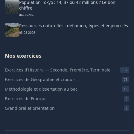
Population Tokyo : 14, 37 ou 42 millions ? Le bon
chiffre
04-08-2026
Ressources naturelles : définition, types et enjeux clés
03-08-2026
Nos exercices
Exercices d'Histoire — Seconde, Première, Terminale
137
Exercices de Géographie et croquis
76
Méthodologie et dissertation au bac
16
Exercices de Français
2
Grand oral et orientation
2