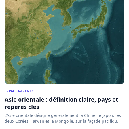
ESPACE PARENTS
Asie orientale : définition claire, pays et
repères clés
L’Asie orientale désigne généralement la Chine, le Japon, les
deux Corées, Taïwan et la Mongolie, sur la façade pacifiqu...