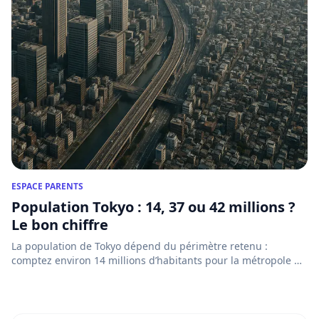
ESPACE PARENTS
Population Tokyo : 14, 37 ou 42 millions ?
Le bon chiffre
La population de Tokyo dépend du périmètre retenu :
comptez environ 14 millions d’habitants pour la métropole de
Tokyo e...