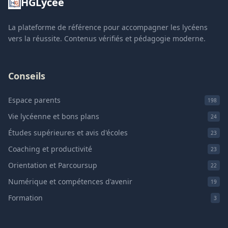
HGLycée
La plateforme de référence pour accompagner les lycéens
vers la réussite. Contenus vérifiés et pédagogie moderne.
Conseils
Espace parents
198
Vie lycéenne et bons plans
24
Études supérieures et avis d'écoles
23
Coaching et productivité
23
Orientation et Parcoursup
22
Numérique et compétences d'avenir
19
Formation
3