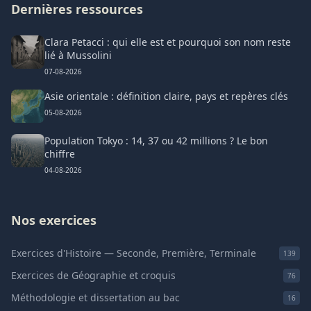
Dernières ressources
Clara Petacci : qui elle est et pourquoi son nom reste
lié à Mussolini
07-08-2026
Asie orientale : définition claire, pays et repères clés
05-08-2026
Population Tokyo : 14, 37 ou 42 millions ? Le bon
chiffre
04-08-2026
Nos exercices
Exercices d'Histoire — Seconde, Première, Terminale
139
Exercices de Géographie et croquis
76
Méthodologie et dissertation au bac
16