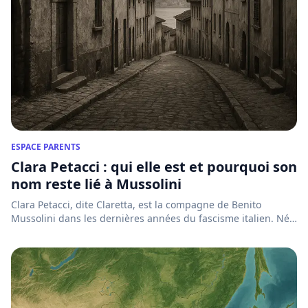
ESPACE PARENTS
Clara Petacci : qui elle est et pourquoi son
nom reste lié à Mussolini
Clara Petacci, dite Claretta, est la compagne de Benito
Mussolini dans les dernières années du fascisme italien. Née
à R...