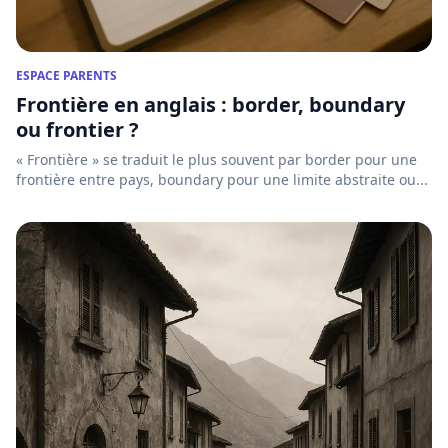
ESPACE PARENTS
Frontière en anglais : border, boundary
ou frontier ?
« Frontière » se traduit le plus souvent par border pour une
frontière entre pays, boundary pour une limite abstraite ou...