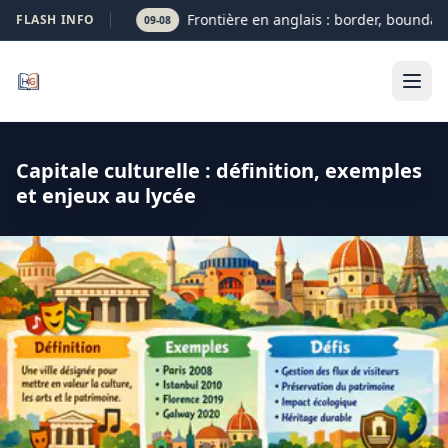
Frontière en anglais : border, boundary 
FLASH INFO
09-08
Capitale culturelle : définition, exemples
et enjeux au lycée