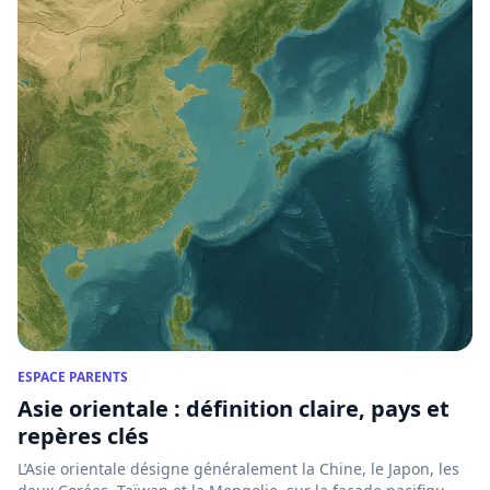
ESPACE PARENTS
Asie orientale : définition claire, pays et
repères clés
L’Asie orientale désigne généralement la Chine, le Japon, les