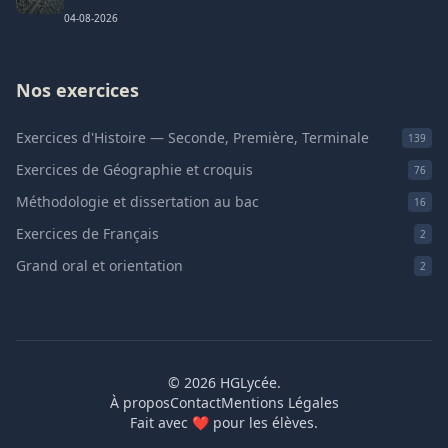
04-08-2026
Nos exercices
Exercices d'Histoire — Seconde, Première, Terminale
139
Exercices de Géographie et croquis
76
Méthodologie et dissertation au bac
16
Exercices de Français
2
Grand oral et orientation
2
© 2026 HGLycée.
À propos
Contact
Mentions Légales
Fait avec
❤
pour les élèves.