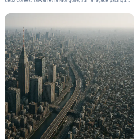
deux Corées, Taïwan et la Mongolie, sur la façade pacifiqu...