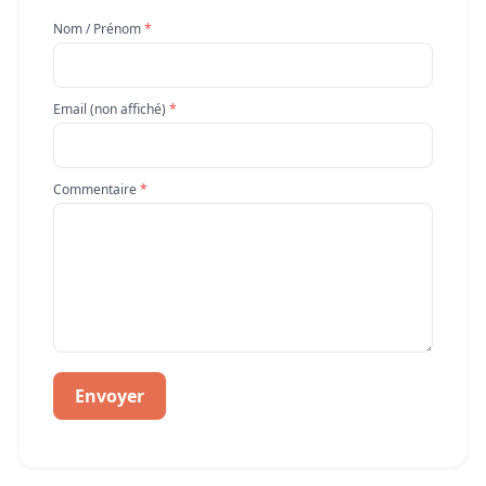
Nom / Prénom
*
Email (non affiché)
*
Commentaire
*
Envoyer