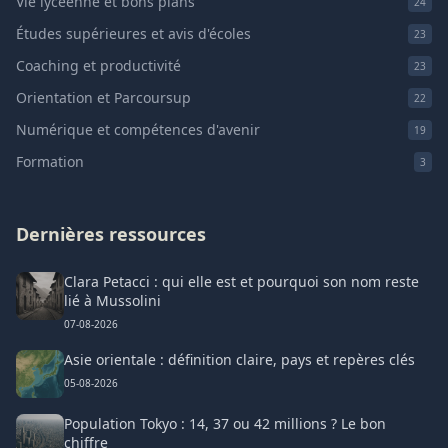
Vie lycéenne et bons plans
24
Études supérieures et avis d'écoles
23
Coaching et productivité
23
Orientation et Parcoursup
22
Numérique et compétences d'avenir
19
Formation
3
Dernières ressources
Clara Petacci : qui elle est et pourquoi son nom reste
lié à Mussolini
07-08-2026
Asie orientale : définition claire, pays et repères clés
05-08-2026
Population Tokyo : 14, 37 ou 42 millions ? Le bon
chiffre