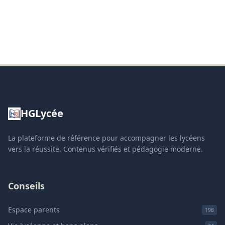
HGLycée
La plateforme de référence pour accompagner les lycéens
vers la réussite. Contenus vérifiés et pédagogie moderne.
Conseils
Espace parents
198