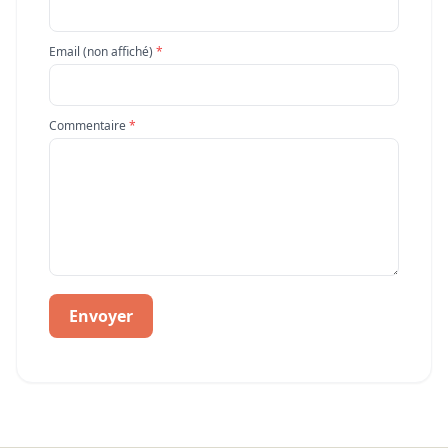
Email (non affiché)
*
Commentaire
*
Envoyer