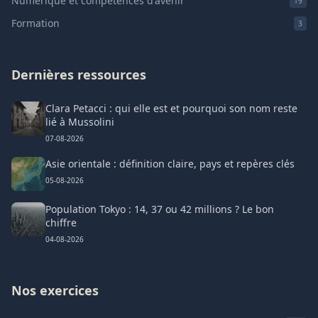
Numérique et compétences d'avenir
19
Formation
3
Dernières ressources
Clara Petacci : qui elle est et pourquoi son nom reste
lié à Mussolini
07-08-2026
Asie orientale : définition claire, pays et repères clés
05-08-2026
Population Tokyo : 14, 37 ou 42 millions ? Le bon
chiffre
04-08-2026
Nos exercices