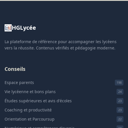
HGLycée
La plateforme de référence pour accompagner les lycéens
vers la réussite. Contenus vérifiés et pédagogie moderne.
Conseils
Espace parents
198
Vie lycéenne et bons plans
24
Études supérieures et avis d'écoles
23
Coaching et productivité
23
Orientation et Parcoursup
22