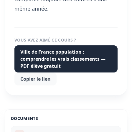
même année.
VOUS AVEZ AIMÉ CE COURS ?
Ville de France population :
comprendre les vrais classements —
PDF élève gratuit
Copier le lien
DOCUMENTS