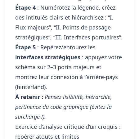
Étape 4
: Numérotez la légende, créez
des intitulés clairs et hiérarchisez : “I.
Flux majeurs”, “II. Points de passage
stratégiques”, “III. Interfaces portuaires”.
Étape 5
: Repérez/entourez les
interfaces stratégiques
: appuyez votre
schéma sur 2–3 ports majeurs et
montrez leur connexion à l’arrière-pays
(hinterland).
À retenir :
Pensez lisibilité, hiérarchie,
pertinence du code graphique (évitez la
surcharge !).
Exercice d’analyse critique d’un croquis :
repérer atouts et limites