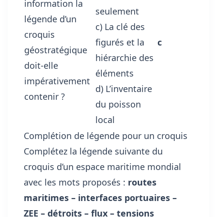
information la
seulement
légende d’un
c) La clé des
croquis
figurés et la
c
géostratégique
hiérarchie des
doit-elle
éléments
impérativement
d) L’inventaire
contenir ?
du poisson
local
Complétion de légende pour un croquis
Complétez la légende suivante du
croquis d’un espace maritime mondial
avec les mots proposés :
routes
maritimes – interfaces portuaires –
ZEE – détroits – flux – tensions