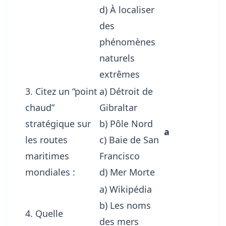
d) À localiser
des
phénomènes
naturels
extrêmes
3. Citez un “point
a) Détroit de
chaud”
Gibraltar
stratégique sur
b) Pôle Nord
a
les routes
c) Baie de San
maritimes
Francisco
mondiales :
d) Mer Morte
a) Wikipédia
b) Les noms
4. Quelle
des mers