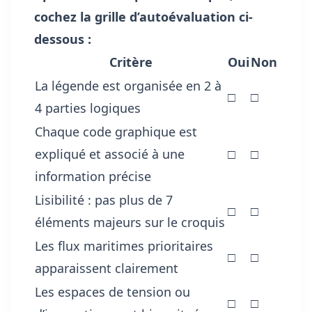
cochez la grille d’autoévaluation ci-
dessous :
Critère
Oui
Non
La légende est organisée en 2 à
□
□
4 parties logiques
Chaque code graphique est
expliqué et associé à une
□
□
information précise
Lisibilité : pas plus de 7
□
□
éléments majeurs sur le croquis
Les flux maritimes prioritaires
□
□
apparaissent clairement
Les espaces de tension ou
□
□