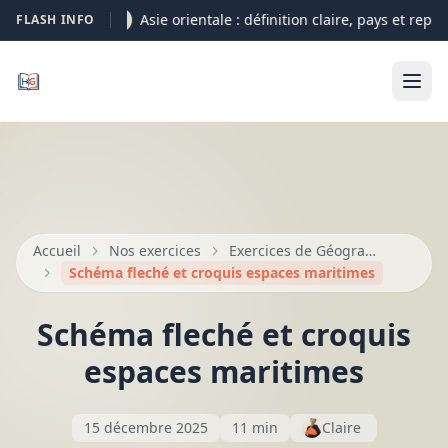
Asie orientale : définition claire, pays et repèr
FLASH INFO
05-08
Accueil
Nos exercices
Exercices de Géographie et croquis
Schéma fleché et croquis espaces maritimes
Schéma fleché et croquis
espaces maritimes
15 décembre 2025
11 min
Claire