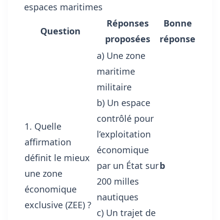
espaces maritimes
Réponses
Bonne
Question
proposées
réponse
a) Une zone
maritime
militaire
b) Un espace
contrôlé pour
1. Quelle
l’exploitation
affirmation
économique
définit le mieux
par un État sur
b
une zone
200 milles
économique
nautiques
exclusive (ZEE) ?
c) Un trajet de