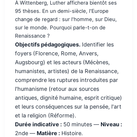
À Wittenberg, Luther affichera bientôt ses
95 thèses. En un demi-siècle, l'Europe
change de regard : sur l'homme, sur Dieu,
sur le monde. Pourquoi parle-t-on de
Renaissance ?
Objectifs pédagogiques.
Identifier les
foyers (Florence, Rome, Anvers,
Augsbourg) et les acteurs (Mécènes,
humanistes, artistes) de la Renaissance,
comprendre les ruptures introduites par
l'humanisme (retour aux sources
antiques, dignité humaine, esprit critique)
et leurs conséquences sur la pensée, l'art
et la religion (Réforme).
Durée indicative :
50 minutes —
Niveau :
2nde —
Matière :
Histoire.