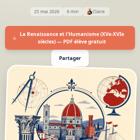
25 mai 2026
6 min
Claire
La Renaissance et l'Humanisme (XVe-XVIe
siècles) — PDF élève gratuit
Partager