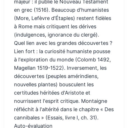
majeur : il publie le Nouveau Testament
en grec (1516). Beaucoup d'humanistes
(More, Lefèvre d'Étaples) restent fidèles
à Rome mais critiquent les dérives
(indulgences, ignorance du clergé).
Quel lien avec les grandes découvertes ?
Lien fort : la curiosité humaniste pousse
à l'exploration du monde (Colomb 1492,
Magellan 1519-1522). Inversement, les
découvertes (peuples amérindiens,
nouvelles plantes) bousculent les
certitudes héritées d'Aristote et
nourrissent l'esprit critique. Montaigne
réfléchit à l'altérité dans le chapitre « Des
cannibales » (Essais, livre I, ch. 31).
Auto-évaluation