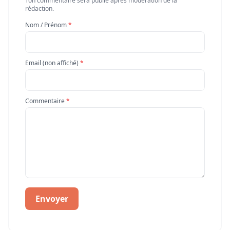
Ton commentaire sera publié après modération de la
rédaction.
Nom / Prénom
*
Email (non affiché)
*
Commentaire
*
Envoyer