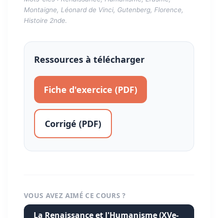
Montaigne, Léonard de Vinci, Gutenberg, Florence,
Histoire 2nde.
Ressources à télécharger
Fiche d'exercice (PDF)
Corrigé (PDF)
VOUS AVEZ AIMÉ CE COURS ?
La Renaissance et l'Humanisme (XVe-