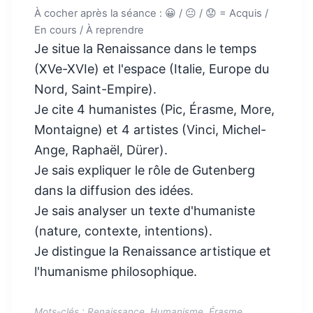
À cocher après la séance : 😀 / 😐 / 😟 = Acquis /
En cours / À reprendre
Je situe la Renaissance dans le temps
(XVe-XVIe) et l'espace (Italie, Europe du
Nord, Saint-Empire).
Je cite 4 humanistes (Pic, Érasme, More,
Montaigne) et 4 artistes (Vinci, Michel-
Ange, Raphaël, Dürer).
Je sais expliquer le rôle de Gutenberg
dans la diffusion des idées.
Je sais analyser un texte d'humaniste
(nature, contexte, intentions).
Je distingue la Renaissance artistique et
l'humanisme philosophique.
Mots-clés : Renaissance, Humanisme, Érasme,