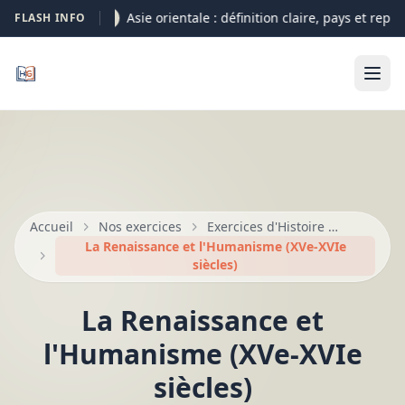
Asie orientale : définition claire, pays et repère
FLASH INFO
05-08
Accueil
Nos exercices
Exercices d'Histoire — Seconde, Première, Terminale
La Renaissance et l'Humanisme (XVe-XVIe
siècles)
La Renaissance et
l'Humanisme (XVe-XVIe
siècles)