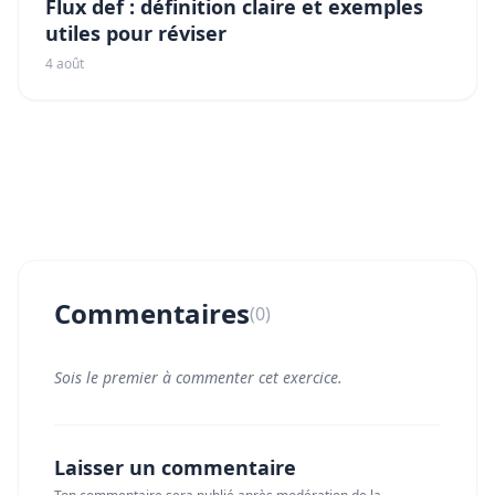
Flux def : définition claire et exemples
utiles pour réviser
4 août
Commentaires
(0)
Sois le premier à commenter cet exercice.
Laisser un commentaire