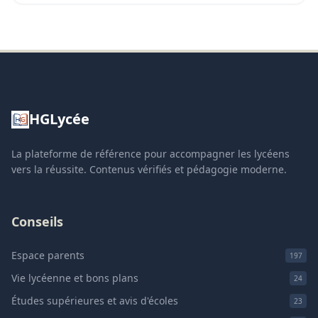
HGLycée
La plateforme de référence pour accompagner les lycéens
vers la réussite. Contenus vérifiés et pédagogie moderne.
Conseils
Espace parents
197
Vie lycéenne et bons plans
24
Études supérieures et avis d'écoles
23