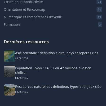
Coaching et productivité
23
Orientation et Parcoursup
22
Numérique et compétences d'avenir
19
Formation
3
Dernières ressources
Asie orientale : définition claire, pays et repères clés
05-08-2026
Population Tokyo : 14, 37 ou 42 millions ? Le bon
chiffre
04-08-2026
Ressources naturelles : définition, types et enjeux clés
03-08-2026