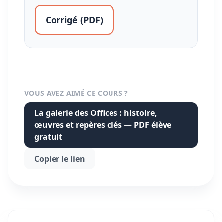
Corrigé (PDF)
VOUS AVEZ AIMÉ CE COURS ?
La galerie des Offices : histoire,
œuvres et repères clés — PDF élève
gratuit
Copier le lien