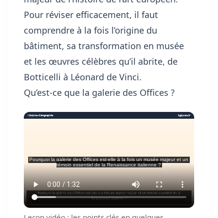
Pour réviser efficacement, il faut
comprendre à la fois l’origine du
bâtiment, sa transformation en musée
et les œuvres célèbres qu’il abrite, de
Botticelli à Léonard de Vinci.
Qu’est-ce que la galerie des Offices ?
Leçon vidéo : les points clés en quelques