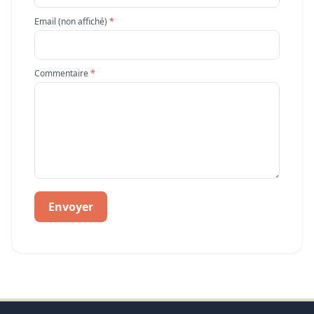
Email (non affiché)
*
Commentaire
*
Envoyer