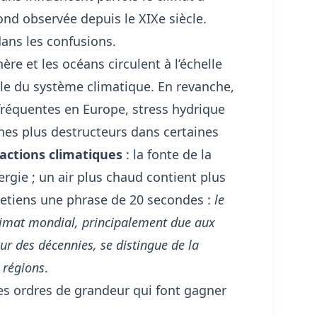
ond observée depuis le XIXe siècle.
dans les confusions.
e et les océans circulent à l’échelle
ble du système climatique. En revanche,
 fréquentes en Europe, stress hydrique
ones plus destructeurs dans certaines
actions climatiques
: la fonte de la
ergie ; un air plus chaud contient plus
, retiens une phrase de 20 secondes :
le
limat mondial, principalement due aux
ur des décennies, se distingue de la
s régions
.
es ordres de grandeur qui font gagner