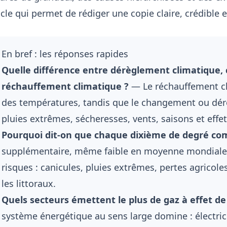
cle qui permet de rédiger une copie claire, crédible e
En bref : les réponses rapides
Quelle différence entre dérèglement climatique,
réchauffement climatique ?
— Le réchauffement cl
des températures, tandis que le changement ou dérè
pluies extrêmes, sécheresses, vents, saisons et effe
Pourquoi dit-on que chaque dixième de degré co
supplémentaire, même faible en moyenne mondiale
risques : canicules, pluies extrêmes, pertes agricole
les littoraux.
Quels secteurs émettent le plus de gaz à effet d
système énergétique au sens large domine : électricit