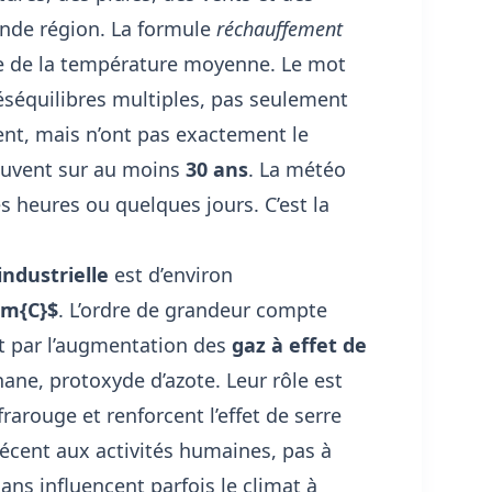
ande région. La formule
réchauffement
usse de la température moyenne. Le mot
 déséquilibres multiples, pas seulement
pent, mais n’ont pas exactement le
ouvent sur au moins
30 ans
. La météo
s heures ou quelques jours. C’est la
industrielle
est d’environ
rm{C}$
. L’ordre de grandeur compte
ut par l’augmentation des
gaz à effet de
ne, protoxyde d’azote. Leur rôle est
rarouge et renforcent l’effet de serre
récent aux activités humaines, pas à
lcans influencent parfois le climat à