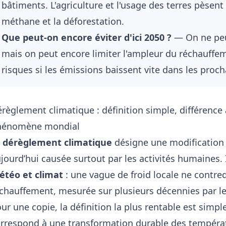
bâtiments. L'agriculture et l'usage des terres pèsent
méthane et la déforestation.
Que peut-on encore éviter d'ici 2050 ?
— On ne peu
mais on peut encore limiter l'ampleur du réchauffem
risques si les émissions baissent vite dans les proc
règlement climatique : définition simple, différence
hénomène mondial
e
dérèglement climatique
désigne une modification 
jourd’hui causée surtout par les activités humaines. 
étéo et climat
: une vague de froid locale ne contr
chauffement, mesurée sur plusieurs décennies par l
ur une copie, la définition la plus rentable est simple
rrespond à une transformation durable des températu