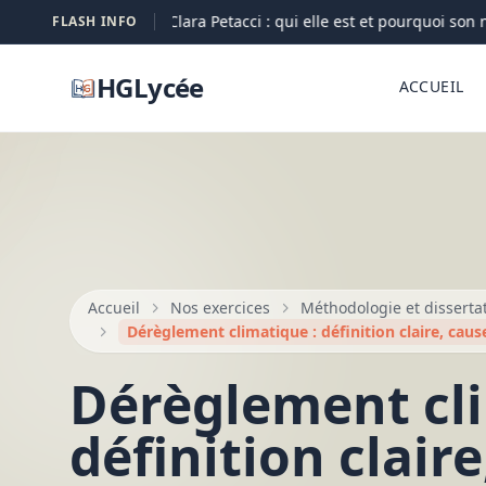
Clara Petacci : qui elle est et pourquoi son no
FLASH INFO
07-08
HGLycée
ACCUEIL
Accueil
Nos exercices
Méthodologie et disserta
Dérèglement climatique : définition claire, cause
Dérèglement cli
définition claire