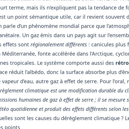
urt terme, mais ils n’expliquent pas la tendance de f
est un point sémantique utile, car il revient souvent 
 parle d’un phénomène mondial parce que l’atmosphèr
anétaire. Un gaz émis dans un pays agit sur l’ensem
s effets sont
régionalement différents
: canicules plus
 Méditerranée, fonte accélérée dans l’Arctique, cycl
nes tropicales. Le système comporte aussi des
rétro
ace réduit l’albédo, donc la surface absorbe plus d’én
 vapeur d’eau, autre gaz à effet de serre. Pour l’oral
règlement climatique est une modification durable du c
issions humaines de gaz à effet de serre ; il se mesure s
téo quotidienne et produit des effets différents selon le
elles sont les causes du dérèglement climatique ? L
s points