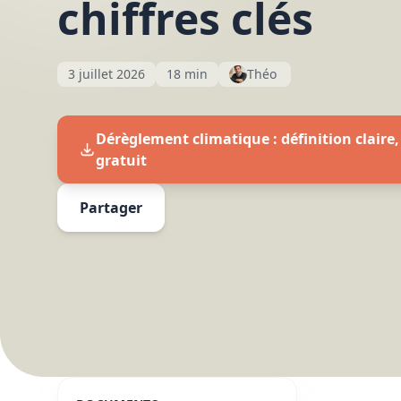
chiffres clés
3 juillet 2026
18 min
Théo
Dérèglement climatique : définition claire,
gratuit
Partager