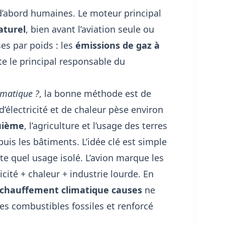
’abord humaines. Le moteur principal
aturel
, bien avant l’aviation seule ou
ses par poids : les
émissions de gaz à
te le principal responsable du
imatique ?
, la bonne méthode est de
d’électricité et de chaleur pèse environ
uième
, l’agriculture et l’usage des terres
 puis les bâtiments. L’idée clé est simple
te quel usage isolé. L’avion marque les
ricité + chaleur + industrie lourde. En
chauffement climatique causes
ne
es combustibles fossiles et renforcé