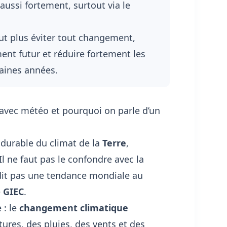
 aussi fortement, surtout via le
t plus éviter tout changement,
ent futur et réduire fortement les
haines années.
 avec météo et pourquoi on parle d’un
durable du climat de la
Terre
,
Il ne faut pas le confondre avec la
edit pas une tendance mondiale au
e
GIEC
.
 : le
changement climatique
res, des pluies, des vents et des