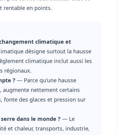
t rentable en points.
 changement climatique et
imatique désigne surtout la hausse
glement climatique inclut aussi les
ts régionaux.
mpte ?
— Parce qu'une hausse
, augmente nettement certains
s, fonte des glaces et pression sur
e serre dans le monde ?
— Le
é et chaleur, transports, industrie,