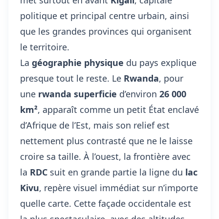
met surtout en avant
Kigali
, capitale
politique et principal centre urbain, ainsi
que les grandes provinces qui organisent
le territoire.
La
géographie physique
du pays explique
presque tout le reste. Le
Rwanda
, pour
une
rwanda superficie
d’environ
26 000
km²
, apparaît comme un petit État enclavé
d’Afrique de l’Est, mais son relief est
nettement plus contrasté que ne le laisse
croire sa taille. À l’ouest, la frontière avec
la
RDC
suit en grande partie la ligne du
lac
Kivu
, repère visuel immédiat sur n’importe
quelle carte. Cette façade occidentale est