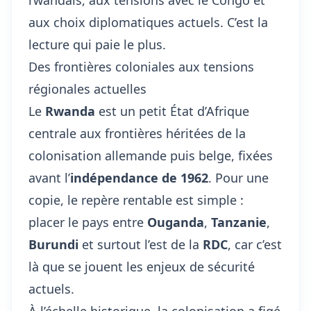
rwandais
, aux tensions avec le Congo et
aux choix diplomatiques actuels. C’est la
lecture qui paie le plus.
Des frontières coloniales aux tensions
régionales actuelles
Le
Rwanda
est un petit État d’Afrique
centrale aux frontières héritées de la
colonisation allemande puis belge, fixées
avant l’
indépendance de 1962
. Pour une
copie, le repère rentable est simple :
placer le pays entre
Ouganda
,
Tanzanie
,
Burundi
et surtout l’est de la
RDC
, car c’est
là que se jouent les enjeux de sécurité
actuels.