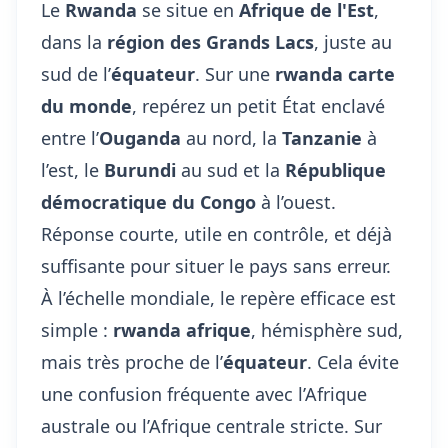
Le
Rwanda
se situe en
Afrique de l'Est
,
dans la
région des Grands Lacs
, juste au
sud de l’
équateur
. Sur une
rwanda carte
du monde
, repérez un petit État enclavé
entre l’
Ouganda
au nord, la
Tanzanie
à
l’est, le
Burundi
au sud et la
République
démocratique du Congo
à l’ouest.
Réponse courte, utile en contrôle, et déjà
suffisante pour situer le pays sans erreur.
À l’échelle mondiale, le repère efficace est
simple :
rwanda afrique
, hémisphère sud,
mais très proche de l’
équateur
. Cela évite
une confusion fréquente avec l’Afrique
australe ou l’Afrique centrale stricte. Sur