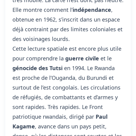
très mobile. La carte n’est donc pas neutre.
Elle montre comment l’
indépendance
,
obtenue en 1962, s’inscrit dans un espace
déjà contraint par des limites coloniales et
des voisinages lourds.
Cette lecture spatiale est encore plus utile
pour comprendre la
guerre civile
et le
génocide des Tutsi
en 1994. Le Rwanda
est proche de l’Ouganda, du Burundi et
surtout de l’est congolais. Les circulations
de réfugiés, de combattants et d’armes y
sont rapides. Très rapides. Le Front
patriotique rwandais, dirigé par
Paul
Kagame
, avance dans un pays petit,