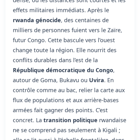
dense, où les distances sont courtes et les
effets militaires immédiats. Après le
rwanda génocide
, des centaines de
milliers de personnes fuient vers le Zaïre,
futur Congo. Cette bascule vers l’ouest
change toute la région. Elle nourrit des
conflits durables dans l’est de la
République démocratique du Congo
,
autour de Goma, Bukavu ou
Uvira
. En
contrôle comme au bac, relier la carte aux
flux de populations et aux arrière-bases
armées fait gagner des points. C’est
concret. La
transition politique
rwandaise
ne se comprend pas seulement à Kigali ;