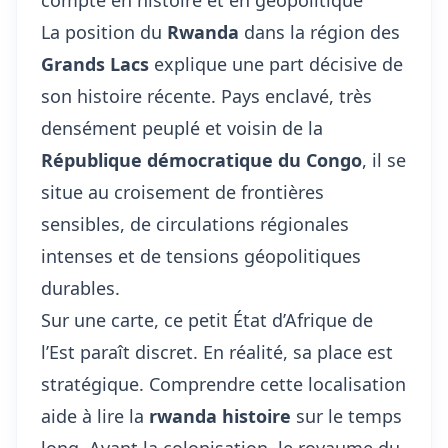
compte en histoire et en géopolitique
La position du
Rwanda
dans la région des
Grands Lacs
explique une part décisive de
son histoire récente. Pays enclavé, très
densément peuplé et voisin de la
République démocratique du Congo
, il se
situe au croisement de frontières
sensibles, de circulations régionales
intenses et de tensions géopolitiques
durables.
Sur une carte, ce petit État d’Afrique de
l’Est paraît discret. En réalité, sa place est
stratégique. Comprendre cette localisation
aide à lire la
rwanda histoire
sur le temps