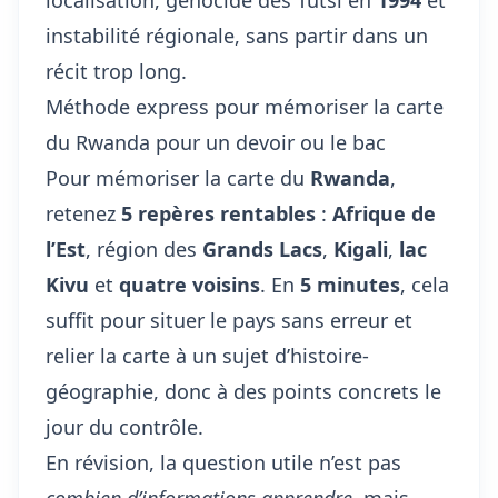
localisation, génocide des Tutsi en
1994
et
instabilité régionale, sans partir dans un
récit trop long.
Méthode express pour mémoriser la carte
du Rwanda pour un devoir ou le bac
Pour mémoriser la carte du
Rwanda
,
retenez
5 repères rentables
:
Afrique de
l’Est
, région des
Grands Lacs
,
Kigali
,
lac
Kivu
et
quatre voisins
. En
5 minutes
, cela
suffit pour situer le pays sans erreur et
relier la carte à un sujet d’histoire-
géographie, donc à des points concrets le
jour du contrôle.
En révision, la question utile n’est pas