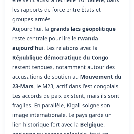
elle se lit aussi à l’échelle frontalière, dans
les rapports de force entre États et
groupes armés.
Aujourd’hui, la
grands lacs géopolitique
reste centrale pour lire le
rwanda
aujourd'hui
. Les relations avec la
République démocratique du Congo
restent tendues, notamment autour des
accusations de soutien au
Mouvement du
23-Mars
, le M23, actif dans l’est congolais.
Les accords de paix existent, mais ils sont
fragiles. En parallèle, Kigali soigne son
image internationale. Le pays garde un
lien historique fort avec la
Belgique
,