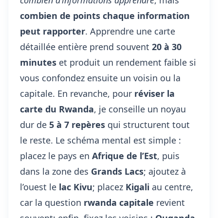
combien d’informations apprendre
, mais
combien de points chaque information
peut rapporter
. Apprendre une carte
détaillée entière prend souvent
20 à 30
minutes
et produit un rendement faible si
vous confondez ensuite un voisin ou la
capitale. En revanche, pour
réviser la
carte du Rwanda
, je conseille un noyau
dur de
5 à 7 repères
qui structurent tout
le reste. Le schéma mental est simple :
placez le pays en
Afrique de l’Est
, puis
dans la zone des
Grands Lacs
; ajoutez à
l’ouest le
lac Kivu
; placez
Kigali
au centre,
car la question
rwanda capitale
revient