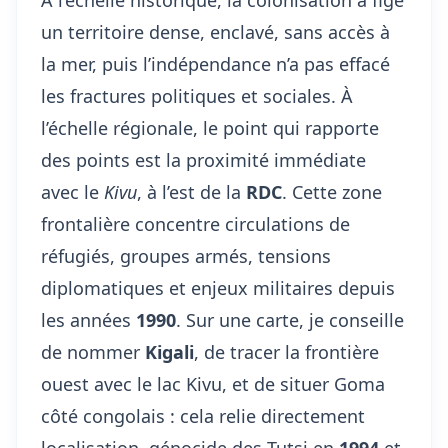
À l’échelle historique, la colonisation a figé
un territoire dense, enclavé, sans accès à
la mer, puis l’indépendance n’a pas effacé
les fractures politiques et sociales. À
l’échelle régionale, le point qui rapporte
des points est la proximité immédiate
avec le
Kivu
, à l’est de la
RDC
. Cette zone
frontalière concentre circulations de
réfugiés, groupes armés, tensions
diplomatiques et enjeux militaires depuis
les années
1990
. Sur une carte, je conseille
de nommer
Kigali
, de tracer la frontière
ouest avec le lac Kivu, et de situer Goma
côté congolais : cela relie directement