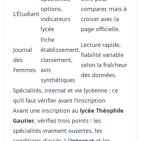
options,
comparer, mais à
L’Étudiant
indicateurs
croiser avec la
lycée
page officielle.
Fiche
Lecture rapide,
Journal
établissement,
fiabilité variable
des
classement,
selon la fraîcheur
Femmes
avis
des données.
synthétiques
Spécialités, internat et vie lycéenne : ce
qu’il faut vérifier avant l’inscription
Avant une inscription au
lycée Théophile
Gautier
, vérifiez trois points : les
spécialités vraiment ouvertes, les
conditions d’accès à l’
internat
et les