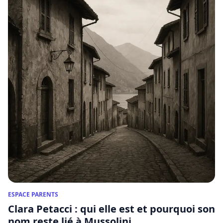
ESPACE PARENTS
Clara Petacci : qui elle est et pourquoi son
nom reste lié à Mussolini