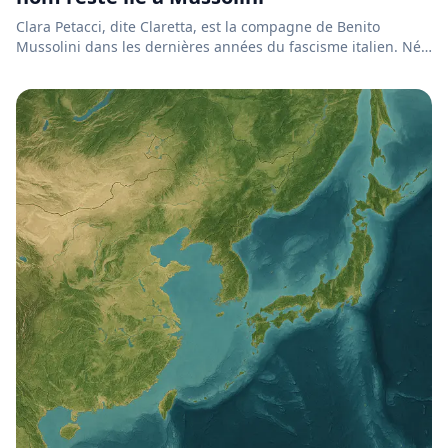
Clara Petacci, dite Claretta, est la compagne de Benito
Mussolini dans les dernières années du fascisme italien. Née
à R...