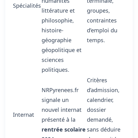
humanités
terminale,
Spécialités
littérature et
groupes,
philosophie,
contraintes
histoire-
d’emploi du
géographie
temps.
géopolitique et
sciences
politiques.
Critères
NRPyrenees.fr
d’admission,
signale un
calendrier,
nouvel internat
dossier
Internat
présenté à la
demandé,
rentrée scolaire
sans déduire