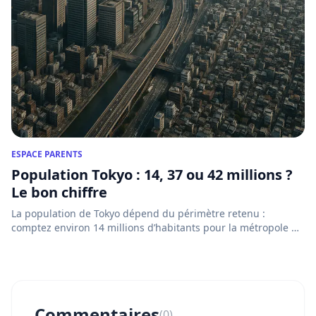
ESPACE PARENTS
Population Tokyo : 14, 37 ou 42 millions ?
Le bon chiffre
La population de Tokyo dépend du périmètre retenu :
comptez environ 14 millions d’habitants pour la métropole de
Tokyo e...
Commentaires
(0)