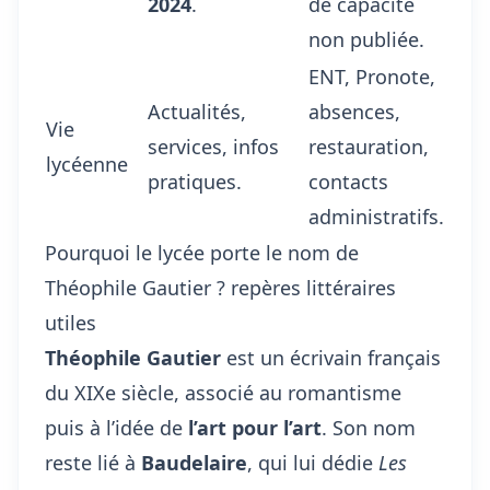
2024
.
de capacité
non publiée.
ENT, Pronote,
Actualités,
absences,
Vie
services, infos
restauration,
lycéenne
pratiques.
contacts
administratifs.
Pourquoi le lycée porte le nom de
Théophile Gautier ? repères littéraires
utiles
Théophile Gautier
est un écrivain français
du XIXe siècle, associé au romantisme
puis à l’idée de
l’art pour l’art
. Son nom
reste lié à
Baudelaire
, qui lui dédie
Les