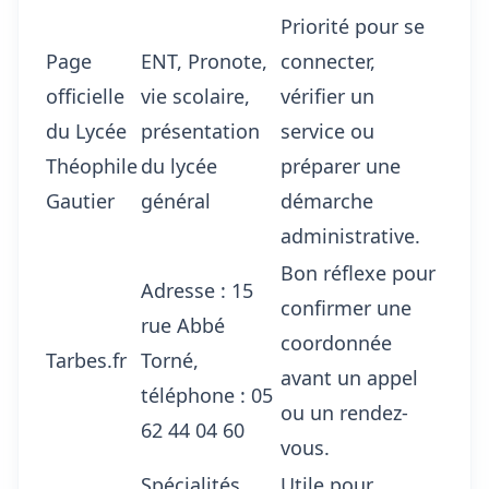
Priorité pour se
Page
ENT, Pronote,
connecter,
officielle
vie scolaire,
vérifier un
du Lycée
présentation
service ou
Théophile
du lycée
préparer une
Gautier
général
démarche
administrative.
Bon réflexe pour
Adresse : 15
confirmer une
rue Abbé
coordonnée
Tarbes.fr
Torné,
avant un appel
téléphone : 05
ou un rendez-
62 44 04 60
vous.
Spécialités,
Utile pour