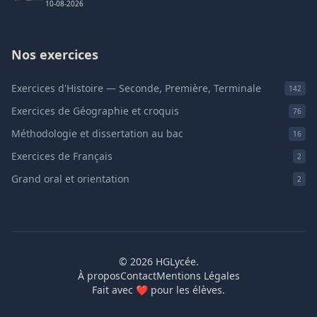
10-08-2026
Nos exercices
Exercices d'Histoire — Seconde, Première, Terminale
142
Exercices de Géographie et croquis
76
Méthodologie et dissertation au bac
16
Exercices de Français
2
Grand oral et orientation
2
© 2026 HGLycée.
À propos
Contact
Mentions Légales
Fait avec
❤
pour les élèves.