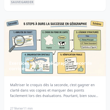
SAUVEGARDER
Exercices croquis géographie seconde
corrigés
Maîtriser le croquis dès la seconde, c’est gagner en
clarté dans vos copies et marquer des points
facilement lors des évaluations. Pourtant, bien souv...
27 février
11 min