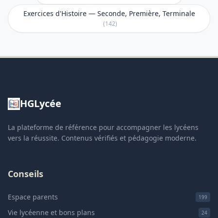
Exercices d'Histoire — Seconde, Première, Terminale
(142)
HGLycée
La plateforme de référence pour accompagner les lycéens
vers la réussite. Contenus vérifiés et pédagogie moderne.
Conseils
Espace parents
199
Vie lycéenne et bons plans
24