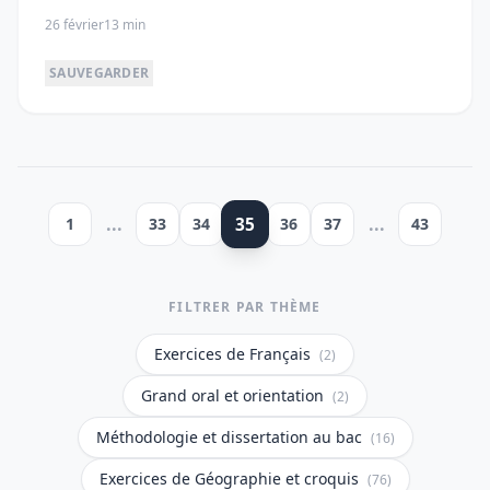
26 février
13 min
SAUVEGARDER
...
35
...
1
33
34
36
37
43
FILTRER PAR THÈME
Exercices de Français
(2)
Grand oral et orientation
(2)
Méthodologie et dissertation au bac
(16)
Exercices de Géographie et croquis
(76)