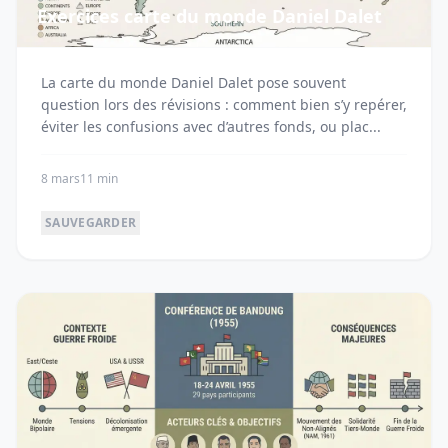
Exercices carte du monde Daniel Dalet
La carte du monde Daniel Dalet pose souvent
question lors des révisions : comment bien s’y repérer,
éviter les confusions avec d’autres fonds, ou plac...
8 mars
11 min
SAUVEGARDER