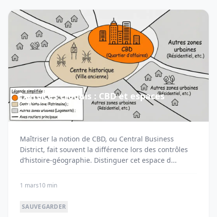
Exercices croquis : CBD et espaces
urbains
Maîtriser la notion de CBD, ou Central Business
District, fait souvent la différence lors des contrôles
d’histoire-géographie. Distinguer cet espace d...
1 mars
10 min
SAUVEGARDER