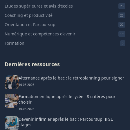
Études supérieures et avis d'écoles
23
Coaching et productivité
23
Orientation et Parcoursup
22
Numérique et compétences d'avenir
19
Formation
3
Dernières ressources
Alternance après le bac : le rétroplanning pour signer
10-08-2026
Formation en ligne après le lycée : 8 critères pour
choisir
10-08-2026
Devenir infirmier après le bac : Parcoursup, IFSI,
stages