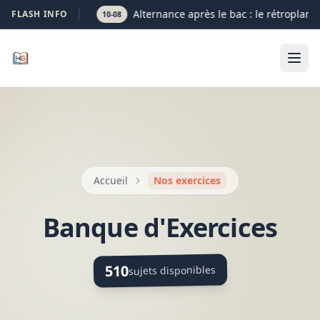
Alternance après le bac : le rétroplann
FLASH INFO
10-08
Accueil
Nos exercices
Banque d'Exercices
510
sujets disponibles