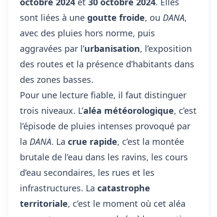
octobre 2024
et
30 octobre 2024
. Elles
sont liées à une
goutte froide
, ou
DANA
,
avec des pluies hors norme, puis
aggravées par l’
urbanisation
, l’exposition
des routes et la présence d’habitants dans
des zones basses.
Pour une lecture fiable, il faut distinguer
trois niveaux. L’
aléa météorologique
, c’est
l’épisode de pluies intenses provoqué par
la
DANA
. La
crue rapide
, c’est la montée
brutale de l’eau dans les ravins, les cours
d’eau secondaires, les rues et les
infrastructures. La
catastrophe
territoriale
, c’est le moment où cet aléa