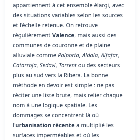
appartiennent à cet ensemble élargi, avec
des situations variables selon les sources
et l’échelle retenue. On retrouve
régulièrement
Valence
, mais aussi des
communes de couronne et de plaine
alluviale comme
Paiporta
,
Aldaia
,
Alfafar
,
Catarroja
,
Sedaví
,
Torrent
ou des secteurs
plus au sud vers la Ribera. La bonne
méthode en devoir est simple : ne pas
réciter une liste brute, mais relier chaque
nom à une logique spatiale. Les
dommages se concentrent là où
l’
urbanisation récente
a multiplié les
surfaces imperméables et où les