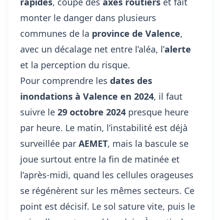
rapides
, coupé des
axes routiers
et fait
monter le danger dans plusieurs
communes de la
province de Valence
,
avec un décalage net entre l’aléa, l’
alerte
et la perception du risque.
Pour comprendre les
dates des
inondations à Valence en 2024
, il faut
suivre le
29 octobre 2024
presque heure
par heure. Le matin, l’instabilité est déjà
surveillée par
AEMET
, mais la bascule se
joue surtout entre la fin de matinée et
l’après-midi, quand les cellules orageuses
se régénèrent sur les mêmes secteurs. Ce
point est décisif. Le sol sature vite, puis le