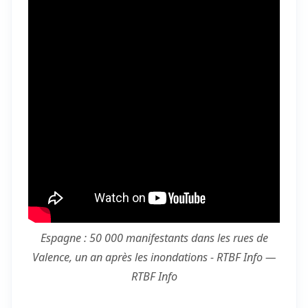
Espagne : 50 000 manifestants dans les rues de
Valence, un an après les inondations - RTBF Info —
RTBF Info