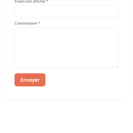
Email (non affiché)
*
Commentaire
*
Envoyer