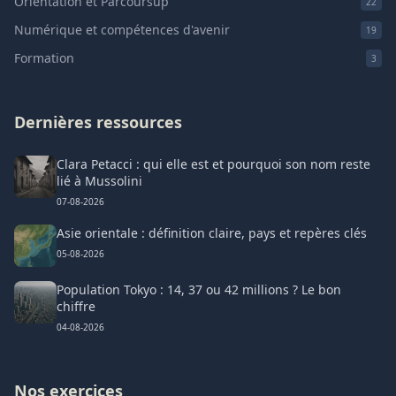
Orientation et Parcoursup
22
Numérique et compétences d'avenir
19
Formation
3
Dernières ressources
Clara Petacci : qui elle est et pourquoi son nom reste
lié à Mussolini
07-08-2026
Asie orientale : définition claire, pays et repères clés
05-08-2026
Population Tokyo : 14, 37 ou 42 millions ? Le bon
chiffre
04-08-2026
Nos exercices