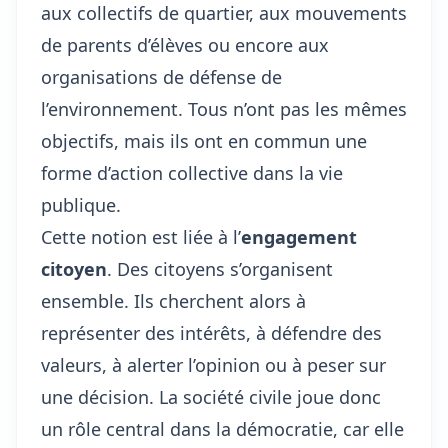
aux collectifs de quartier, aux mouvements
de parents d’élèves ou encore aux
organisations de défense de
l’environnement. Tous n’ont pas les mêmes
objectifs, mais ils ont en commun une
forme d’action collective dans la vie
publique.
Cette notion est liée à l’
engagement
citoyen
. Des citoyens s’organisent
ensemble. Ils cherchent alors à
représenter des intérêts, à défendre des
valeurs, à alerter l’opinion ou à peser sur
une décision. La société civile joue donc
un rôle central dans la démocratie, car elle