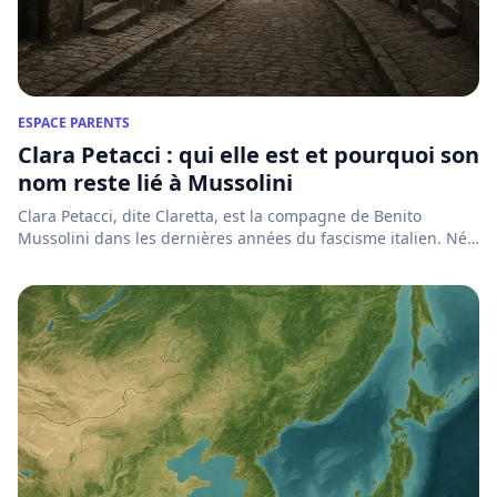
ESPACE PARENTS
Clara Petacci : qui elle est et pourquoi son
nom reste lié à Mussolini
Clara Petacci, dite Claretta, est la compagne de Benito
Mussolini dans les dernières années du fascisme italien. Née
à R...