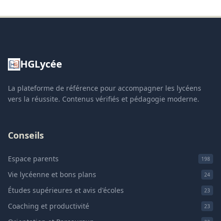
HGLycée
La plateforme de référence pour accompagner les lycéens
vers la réussite. Contenus vérifiés et pédagogie moderne.
Conseils
Espace parents
198
Vie lycéenne et bons plans
24
Études supérieures et avis d'écoles
23
Coaching et productivité
23