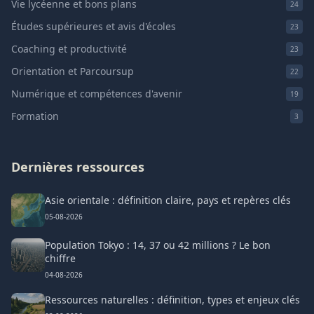
Vie lycéenne et bons plans
24
Études supérieures et avis d'écoles
23
Coaching et productivité
23
Orientation et Parcoursup
22
Numérique et compétences d'avenir
19
Formation
3
Dernières ressources
Asie orientale : définition claire, pays et repères clés
05-08-2026
Population Tokyo : 14, 37 ou 42 millions ? Le bon
chiffre
04-08-2026
Ressources naturelles : définition, types et enjeux clés