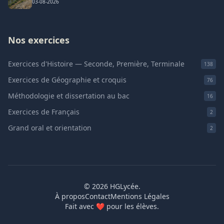
03-08-2026
Nos exercices
Exercices d'Histoire — Seconde, Première, Terminale
138
Exercices de Géographie et croquis
76
Méthodologie et dissertation au bac
16
Exercices de Français
2
Grand oral et orientation
2
© 2026 HGLycée.
À propos
Contact
Mentions Légales
Fait avec
❤
pour les élèves.