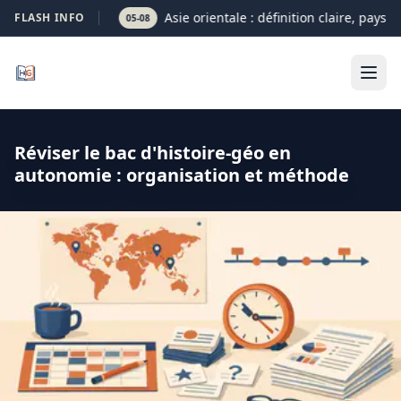
Asie orientale : définition claire, pays e
FLASH INFO
05-08
Réviser le bac d'histoire-géo en
autonomie : organisation et méthode