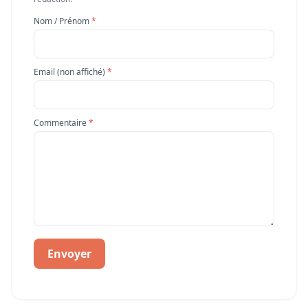
Nom / Prénom
*
Email (non affiché)
*
Commentaire
*
Envoyer