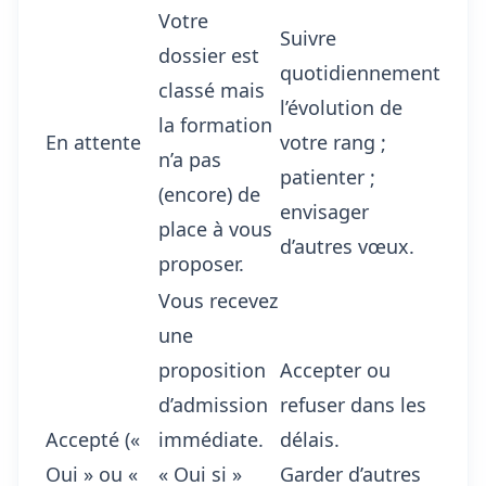
Votre
Suivre
dossier est
quotidiennement
classé mais
l’évolution de
la formation
En attente
votre rang ;
n’a pas
patienter ;
(encore) de
envisager
place à vous
d’autres vœux.
proposer.
Vous recevez
une
proposition
Accepter ou
d’admission
refuser dans les
Accepté («
immédiate.
délais.
Oui » ou «
« Oui si »
Garder d’autres