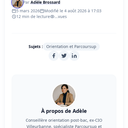
Par
Adèle Brossard
5 mars 2026
Modifié le 4 août 2026 à 17:03
12 min de lecture
...
vues
Sujets :
Orientation et Parcoursup
À propos de Adèle
Conseillère orientation post-bac, ex-CIO
Villeurbanne, spécialiste Parcoursup et