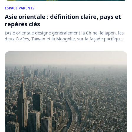
ESPACE PARENTS
Asie orientale : définition claire, pays et
repères clés
L’Asie orientale désigne généralement la Chine, le Japon, les
deux Corées, Taïwan et la Mongolie, sur la façade pacifiqu...