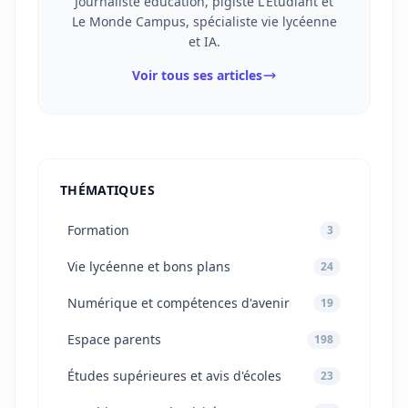
Journaliste éducation, pigiste L'Étudiant et
Le Monde Campus, spécialiste vie lycéenne
et IA.
Voir tous ses articles
THÉMATIQUES
Formation
3
Vie lycéenne et bons plans
24
Numérique et compétences d'avenir
19
Espace parents
198
Études supérieures et avis d'écoles
23