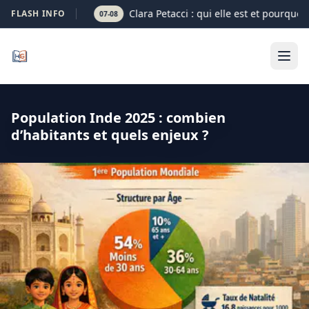
Clara Petacci : qui elle est et pourquoi
FLASH INFO
07-08
Population Inde 2025 : combien
d’habitants et quels enjeux ?