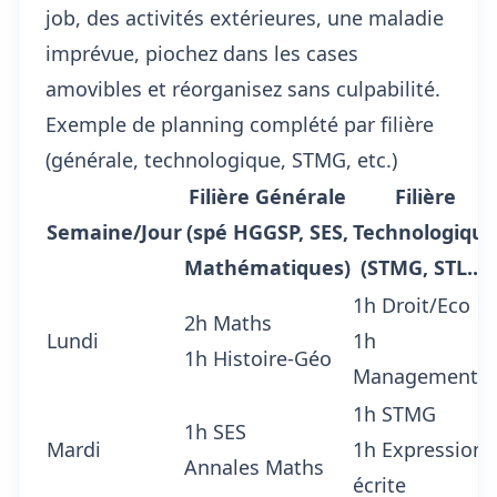
job, des activités extérieures, une maladie
imprévue, piochez dans les cases
amovibles et réorganisez sans culpabilité.
Exemple de planning complété par filière
(générale, technologique, STMG, etc.)
Filière Générale
Filière
Semaine/Jour
(spé HGGSP, SES,
Technologique
Mathématiques)
(STMG, STL...)
1h Droit/Eco
2h Maths
Lundi
1h
1h Histoire-Géo
Management
1h STMG
1h SES
Mardi
1h Expression
Annales Maths
écrite