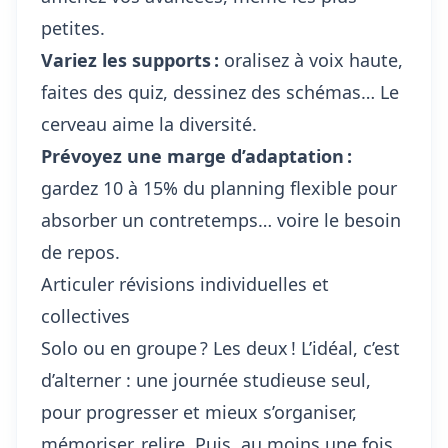
petites.
Variez les supports :
oralisez à voix haute,
faites des quiz, dessinez des schémas… Le
cerveau aime la diversité.
Prévoyez une marge d’adaptation :
gardez 10 à 15% du planning flexible pour
absorber un contretemps… voire le besoin
de repos.
Articuler révisions individuelles et
collectives
Solo ou en groupe ? Les deux ! L’idéal, c’est
d’alterner : une journée studieuse seul,
pour progresser et
mieux s’organiser
,
mémoriser, relire. Puis, au moins une fois