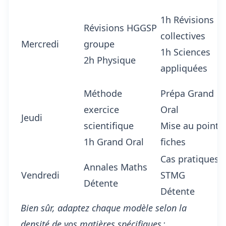
1h Révisions
Révisions HGGSP
collectives
Mercredi
groupe
1h Sciences
2h Physique
appliquées
Méthode
Prépa Grand
exercice
Oral
Jeudi
scientifique
Mise au point
1h Grand Oral
fiches
Cas pratiques
Annales Maths
Vendredi
STMG
Détente
Détente
Bien sûr, adaptez chaque modèle selon la
densité de vos matières spécifiques :