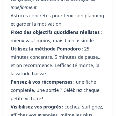
indéfiniment.
Astuces concrètes pour tenir son planning
et garder la motivation
Fixez des objectifs quotidiens réalistes :
mieux vaut moins, mais bien assimilé.
Utilisez la méthode Pomodoro :
25
minutes concentré, 5 minutes de pause…
et on recommence. L’efficacité monte, la
lassitude baisse.
Pensez à vos récompenses :
une fiche
complétée, une sortie ? Célébrez chaque
petite victoire !
Visibilisez vos progrès :
cochez, surlignez,
affichez vos avancées, même les plus