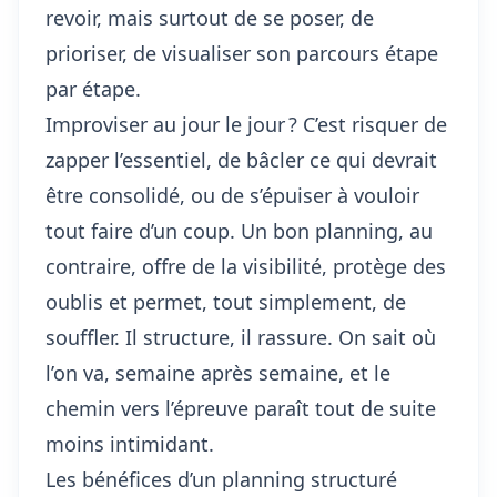
revoir, mais surtout de se poser, de
prioriser, de visualiser son parcours étape
par étape.
Improviser au jour le jour ? C’est risquer de
zapper l’essentiel, de bâcler ce qui devrait
être consolidé, ou de s’épuiser à vouloir
tout faire d’un coup. Un bon planning, au
contraire, offre de la visibilité, protège des
oublis et permet, tout simplement, de
souffler. Il structure, il rassure. On sait où
l’on va, semaine après semaine, et le
chemin vers l’épreuve paraît tout de suite
moins intimidant.
Les bénéfices d’un planning structuré