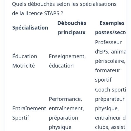
Quels débouchés selon les spécialisations
de la licence STAPS ?
Débouchés
Exemples d
Spécialisation
principaux
postes/secte
Professeur
d’EPS, animat
Éducation
Enseignement,
périscolaire,
Motricité
éducation
formateur
sportif
Coach sportif,
Performance,
préparateur
Entraînement
entraînement,
physique,
Sportif
préparation
entraîneur de
physique
clubs, assista