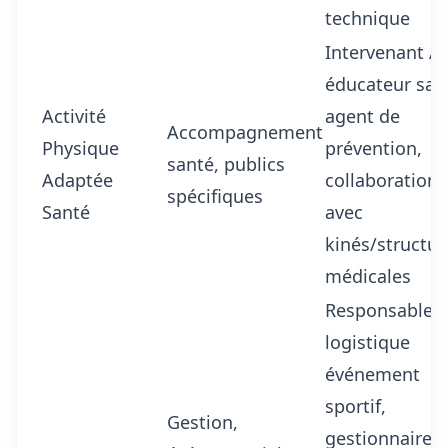
technique
Intervenant A
éducateur san
Activité
agent de
Accompagnement
Physique
prévention,
santé, publics
Adaptée
collaboration
spécifiques
Santé
avec
kinés/structur
médicales
Responsable
logistique
événement
sportif,
Gestion,
gestionnaire