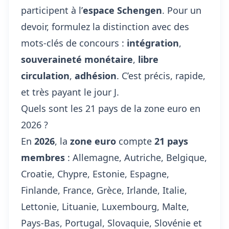
participent à l’
espace Schengen
. Pour un
devoir, formulez la distinction avec des
mots-clés de concours :
intégration
,
souveraineté monétaire
,
libre
circulation
,
adhésion
. C’est précis, rapide,
et très payant le jour J.
Quels sont les 21 pays de la zone euro en
2026 ?
En
2026
, la
zone euro
compte
21 pays
membres
: Allemagne, Autriche, Belgique,
Croatie, Chypre, Estonie, Espagne,
Finlande, France, Grèce, Irlande, Italie,
Lettonie, Lituanie, Luxembourg, Malte,
Pays-Bas, Portugal, Slovaquie, Slovénie et