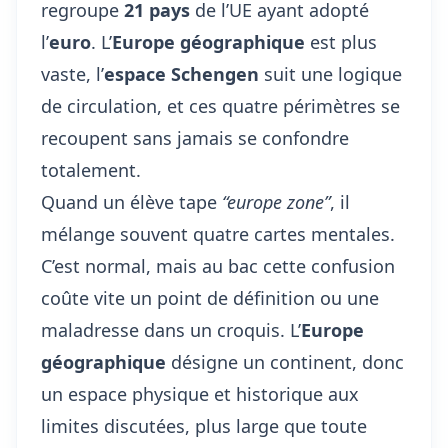
regroupe
21 pays
de l’UE ayant adopté
l’
euro
. L’
Europe géographique
est plus
vaste, l’
espace Schengen
suit une logique
de circulation, et ces quatre périmètres se
recoupent sans jamais se confondre
totalement.
Quand un élève tape
“europe zone”
, il
mélange souvent quatre cartes mentales.
C’est normal, mais au bac cette confusion
coûte vite un point de définition ou une
maladresse dans un croquis. L’
Europe
géographique
désigne un
continent
, donc
un espace physique et historique aux
limites discutées, plus large que toute