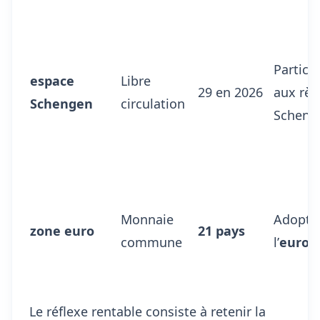
Partici
espace
Libre
29 en 2026
aux règ
Schengen
circulation
Scheng
Monnaie
Adopti
zone euro
21 pays
commune
l’
euro
Le réflexe rentable consiste à retenir la