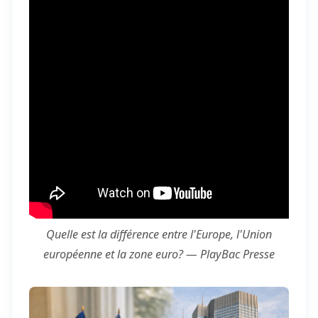
Quelle est la différence entre l'Europe, l'Union
européenne et la zone euro? — PlayBac Presse