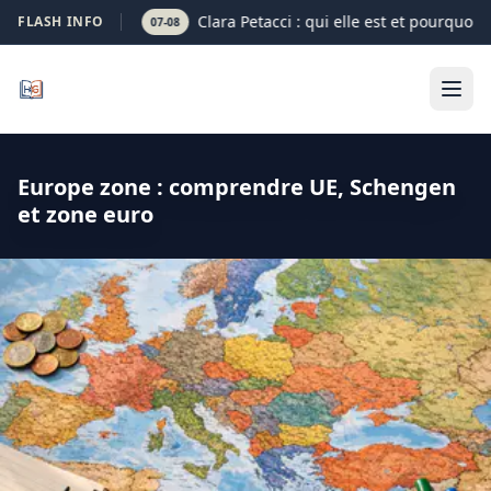
Clara Petacci : qui elle est et pourquoi 
FLASH INFO
07-08
Europe zone : comprendre UE, Schengen
et zone euro