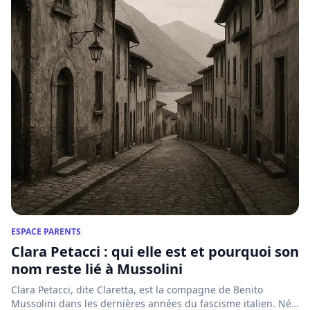
ESPACE PARENTS
Clara Petacci : qui elle est et pourquoi son
nom reste lié à Mussolini
Clara Petacci, dite Claretta, est la compagne de Benito
Mussolini dans les dernières années du fascisme italien. Née