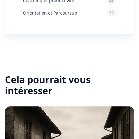
Coaching et productivité
23
Orientation et Parcoursup
22
Cela pourrait vous
intéresser