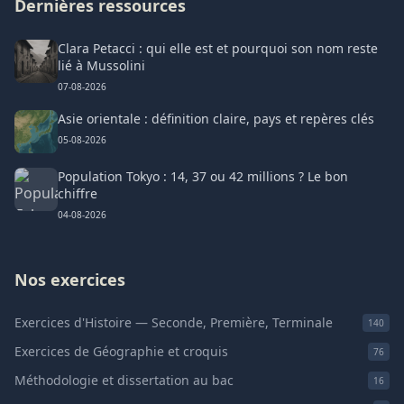
Dernières ressources
Clara Petacci : qui elle est et pourquoi son nom reste
lié à Mussolini
07-08-2026
Asie orientale : définition claire, pays et repères clés
05-08-2026
Population Tokyo : 14, 37 ou 42 millions ? Le bon
chiffre
04-08-2026
Nos exercices
Exercices d'Histoire — Seconde, Première, Terminale
140
Exercices de Géographie et croquis
76
Méthodologie et dissertation au bac
16