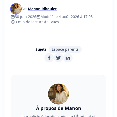
Par
Manon Riboulet
30 juin 2026
Modifié le 4 août 2026 à 17:03
3 min de lecture
...
vues
Sujets :
Espace parents
À propos de Manon
Journaliste éducation, pigiste L'Étudiant et