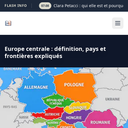
Clara Petacci : qui elle est et pourquoi
FLASH INFO
07-08
Europe centrale : définition, pays et
frontières expliqués