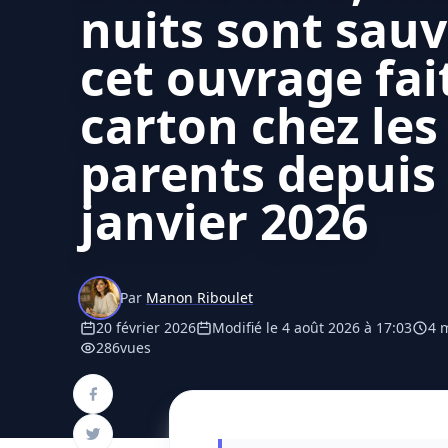
nuits sont sau
cet ouvrage fai
carton chez les
parents depuis
janvier 2026
Par
Manon Riboulet
20 février 2026
Modifié le 4 août 2026 à 17:03
4 
286
vues