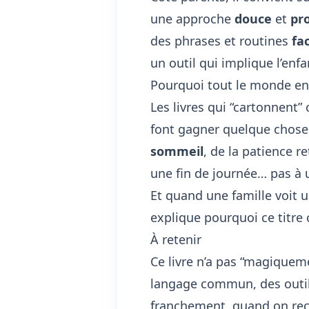
une approche
douce
et
pr
des phrases et routines
fa
un outil qui implique l’enfa
Pourquoi tout le monde en 
Les livres qui “cartonnent”
font gagner quelque chose d
sommeil
, de la patience 
une fin de journée… pas à
Et quand une famille voit u
explique pourquoi ce titre 
À retenir
Ce livre n’a pas “magiquem
langage commun, des outils
franchement, quand on r