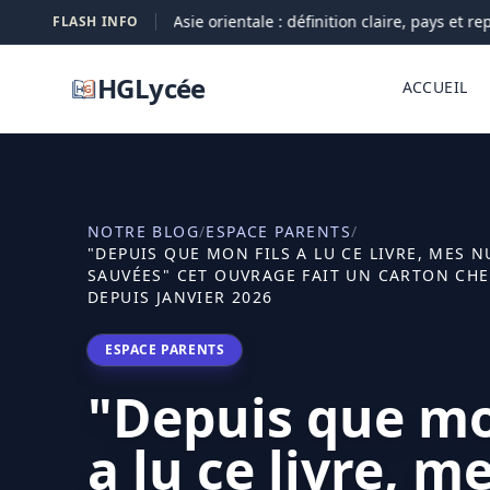
Asie orientale : définition claire, pays et repèr
FLASH INFO
05-08
HGLycée
ACCUEIL
NOTRE BLOG
/
ESPACE PARENTS
/
"DEPUIS QUE MON FILS A LU CE LIVRE, MES 
SAUVÉES" CET OUVRAGE FAIT UN CARTON CHE
DEPUIS JANVIER 2026
ESPACE PARENTS
"Depuis que mo
a lu ce livre, m