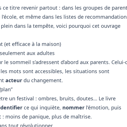
is ce titre revenir partout : dans les groupes de paren
de l’école, et même dans les listes de recommandation
n plein dans la tempête, voici pourquoi cet ouvrage
nt (et efficace à la maison)
s seulement aux adultes
 le sommeil s’adressent d’abord aux parents. Celui-c
: les mots sont accessibles, les situations sont
ent
acteur
du changement.
“plan”
être un festival : ombres, bruits, doutes… Le livre
identifier
ce qui inquiète,
nommer
l’émotion, puis
t : moins de panique, plus de maîtrise.
 sans tout révolutionner