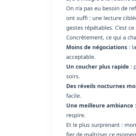
On n’a pas eu besoin de re
ont suffi : une lecture cib
gestes répétables. C’est ce
Concrètement, ce qui a ch
Moins de négociations
: l
acceptable.
Un coucher plus rapide
: 
soirs.
Des réveils nocturnes mo
facile.
Une meilleure ambiance
:
respire.
Et le plus surprenant : mon f
fier de maîtriser ce moment