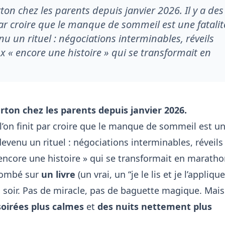
ton chez les parents depuis janvier 2026. Il y a des
par croire que le manque de sommeil est une fatalit
nu un rituel : négociations interminables, réveils
x « encore une histoire » qui se transformait en
rton chez les parents depuis janvier 2026.
 l’on finit par croire que le manque de sommeil est u
 devenu un rituel : négociations interminables, réveils
encore une histoire » qui se transformait en maratho
 tombé sur
un livre
(un vrai, un “je le lis et je l’applique
 soir. Pas de miracle, pas de baguette magique. Mais
soirées plus calmes
et
des nuits nettement plus