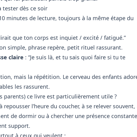
 tester dès ce soir
10 minutes de lecture, toujours à la même étape du
irait que ton corps est inquiet / excité / fatigué.”
ion simple, phrase repère, petit rituel rassurant.
se claire
: “Je suis là, et tu sais quoi faire si tu te
ection, mais la répétition. Le cerveau des enfants ador
ables
les rassurent.
 parents) ce livre est particulièrement utile ?
à repousser l’heure du coucher, à se relever souvent,
ment de dormir ou à chercher une présence constante
lent support.
urtout à ceux qui veulent :