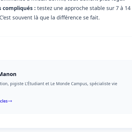
s compliqués :
testez une approche stable sur 7 à 14
C’est souvent là que la différence se fait.
 Manon
tion, pigiste L'Étudiant et Le Monde Campus, spécialiste vie
icles