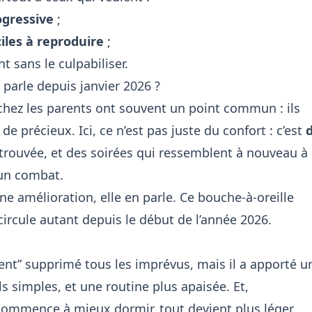
ogressive
;
ciles à reproduire
;
nt sans le culpabiliser.
parle depuis janvier 2026 ?
 chez les parents ont souvent un point commun : ils
e précieux. Ici, ce n’est pas juste du confort : c’est
retrouvée, et des soirées qui ressemblent à nouveau à
 un combat.
ne amélioration, elle en parle. Ce bouche-à-oreille
circule autant depuis le début de l’année 2026.
ent” supprimé tous les imprévus, mais il a apporté u
 simples, et une routine plus apaisée. Et,
ecommence à
mieux dormir
, tout devient plus léger.