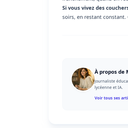
Si vous vivez des coucher
soirs, en restant constant. 
À propos de
Journaliste éduca
lycéenne et IA.
Voir tous ses art