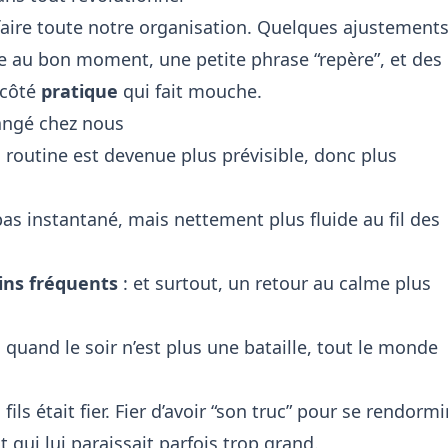
faire toute notre organisation. Quelques ajustement
lée au bon moment, une petite phrase “repère”, et des
 côté
pratique
qui fait mouche.
angé chez nous
a routine est devenue plus prévisible, donc plus
pas instantané, mais nettement plus fluide au fil des
ins fréquents
: et surtout, un retour au calme plus
 quand le soir n’est plus une bataille, tout le monde
ils était fier. Fier d’avoir “son truc” pour se rendormir
 qui lui paraissait parfois trop grand.