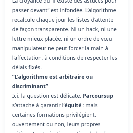
La croyance qu’“il existe des astuces pour
passer devant” est infondée. L’algorithme
recalcule chaque jour les listes d’attente
de façon transparente. Ni un hack, ni une
lettre mieux placée, ni un ordre de vœu
manipulateur ne peut forcer la main à
l’affectation, à conditions de respecter les
délais fixés.
“L’algorithme est arbitraire ou
discriminant”
Ici, la question est délicate.
Parcoursup
s’attache à garantir l’
équité
: mais
certaines formations privilégient,
ouvertement ou non, leurs propres