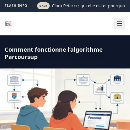
Clara Petacci : qui elle est et pourquoi 
FLASH INFO
07-08
Comment fonctionne l’algorithme
Parcoursup