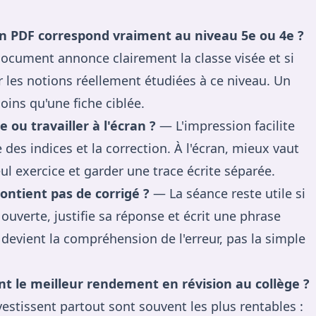
n PDF correspond vraiment au niveau 5e ou 4e ?
 document annonce clairement la classe visée et si
r les notions réellement étudiées à ce niveau. Un
oins qu'une fiche ciblée.
e ou travailler à l'écran ?
— L'impression facilite
 des indices et la correction. À l'écran, mieux vaut
eul exercice et garder une trace écrite séparée.
contient pas de corrigé ?
— La séance reste utile si
le ouverte, justifie sa réponse et écrit une phrase
devient la compréhension de l'erreur, pas la simple
t le meilleur rendement en révision au collège ?
estissent partout sont souvent les plus rentables :