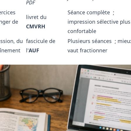
PDF
ercices
Séance complète ;
livret du
nger de
impression sélective plus
CMVRH
confortable
ssion, du
fascicule de
Plusieurs séances ; mieu
aînement
l'
AUF
vaut fractionner