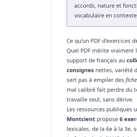
accords, nature et fonc
vocabulaire en contexte
Ce qu'un PDF d'exercices de
Quel PDF mérite vraiment 
support de français au
col
consignes
nettes, variété d
sert pas à empiler des
fich
mal calibré fait perdre du
travaille seul, sans dérive.
Les ressources publiques 
Montcient
propose
6 exer
lexicales, de la 6e à la 3e,