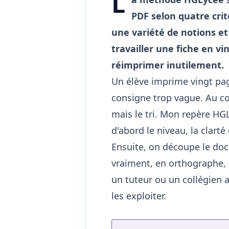
L
PDF selon quatre crit
une variété de notions et
travailler une fiche en v
réimprimer inutilement.
Un élève imprime vingt page
consigne trop vague. Au col
mais le tri. Mon repère HGL
d'abord le niveau, la clarté
Ensuite, on découpe le doc
vraiment, en orthographe,
un tuteur ou un collégien 
les exploiter.