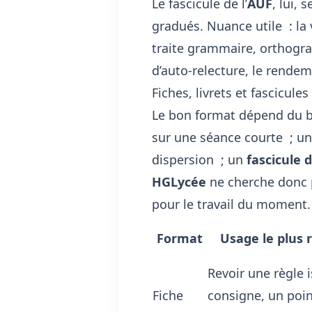
Le fascicule de l’
AUF
, lui,
gradués. Nuance utile : la
traite grammaire, orthogra
d’auto-relecture, le rendem
Fiches, livrets et fascicule
Le bon format dépend du 
sur une séance courte ; u
dispersion ; un
fascicule 
HGLycée
ne cherche donc pa
pour le travail du moment.
Format
Usage le plus 
Revoir une règle 
Fiche
consigne, un poi