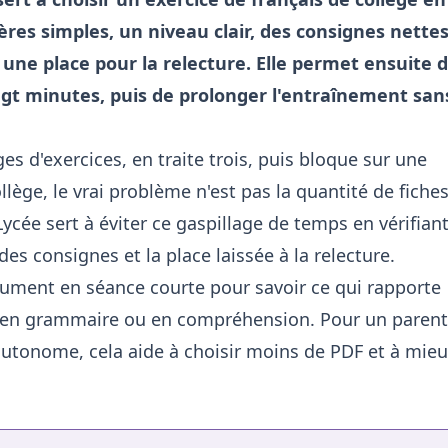
ères simples, un niveau clair, des consignes nettes
 une place pour la relecture. Elle permet ensuite 
ingt minutes, puis de prolonger l'entraînement san
s d'exercices, en traite trois, puis bloque sur une
lège, le vrai problème n'est pas la quantité de fiches
ycée sert à éviter ce gaspillage de temps en vérifian
 des consignes et la place laissée à la relecture.
ument en séance courte pour savoir ce qui rapporte
 en grammaire ou en compréhension. Pour un parent
autonome, cela aide à choisir moins de PDF et à mie