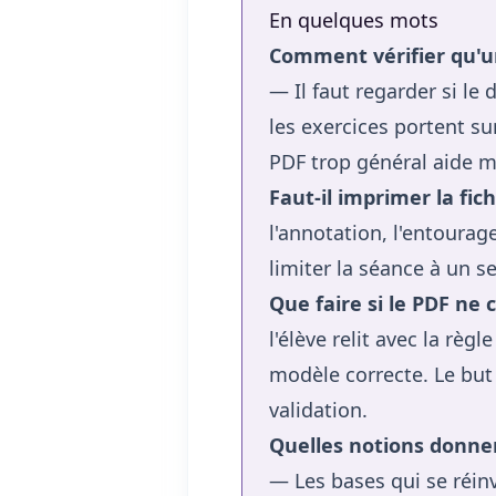
En quelques mots
Comment vérifier qu'u
— Il faut regarder si le
les exercices portent su
PDF trop général aide m
Faut-il imprimer la fich
l'annotation, l'entourage
limiter la séance à un s
Que faire si le PDF ne 
l'élève relit avec la règ
modèle correcte. Le but 
validation.
Quelles notions donnen
— Les bases qui se réinv