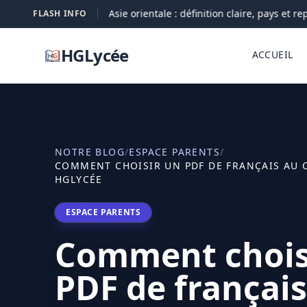
Asie orientale : définition claire, pays et repèr
FLASH INFO
05-08
HGLycée
ACCUEIL
NOTRE BLOG
/
ESPACE PARENTS
/
COMMENT CHOISIR UN PDF DE FRANÇAIS AU 
HGLYCÉE
ESPACE PARENTS
Comment chois
PDF de français