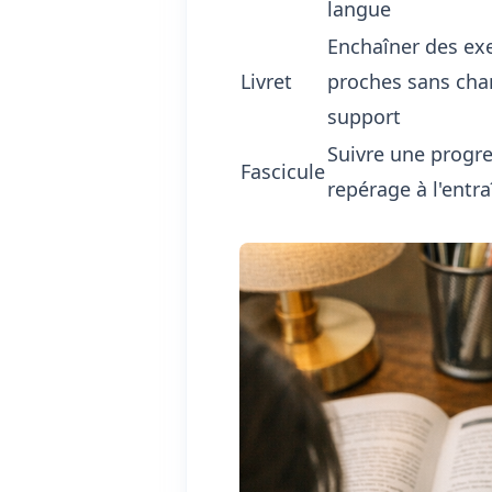
langue
Enchaîner des ex
Livret
proches sans cha
support
Suivre une progre
Fascicule
repérage à l'entr