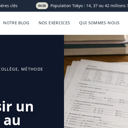
es clés
Population Tokyo : 14, 37 ou 42 millions ? L
04-08
NOTRE BLOG
NOS EXERCICES
QUI SOMMES-NOUS
COLLÈGE, MÉTHODE
ir un
 au