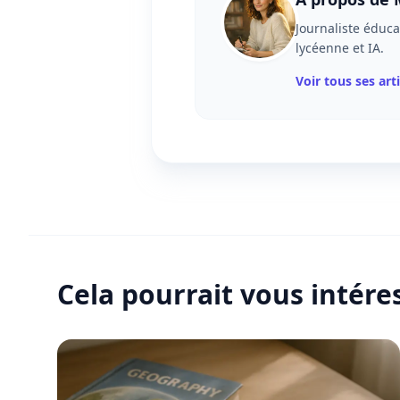
Journaliste éduca
lycéenne et IA.
Voir tous ses art
Cela pourrait vous intére