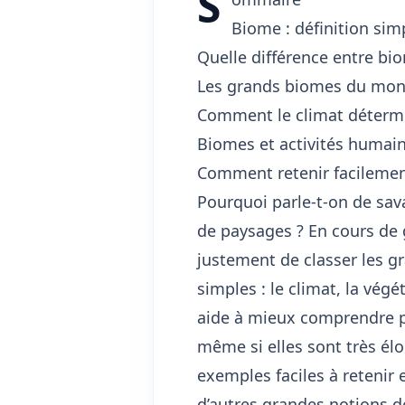
S
Biome : définition sim
Quelle différence entre bi
Les grands biomes du mon
Comment le climat détermin
Biomes et activités humain
Comment retenir facilemen
Pourquoi parle-t-on de sav
de paysages ? En cours de
justement de classer les gr
simples : le climat, la vég
aide à mieux comprendre p
même si elles sont très élo
exemples faciles à retenir 
d’autres
grandes notions d