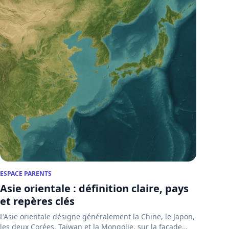
ESPACE PARENTS
Asie orientale : définition claire, pays
et repères clés
L’Asie orientale désigne généralement la Chine, le Japon,
les deux Corées, Taïwan et la Mongolie, sur la façade