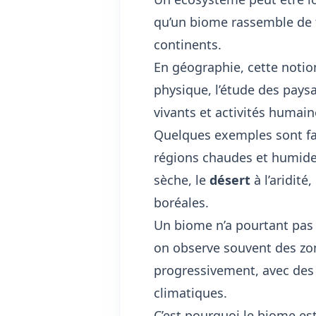
qu’un biome rassemble de 
continents.
En géographie, cette notion 
physique, l’étude des paysa
vivants et activités humai
Quelques exemples sont fa
régions chaudes et humide
sèche, le
désert
à l’aridité,
boréales.
Un biome n’a pourtant pas 
on observe souvent des zon
progressivement, avec des
climatiques.
C’est pourquoi le biome est