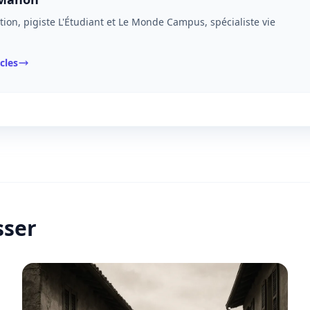
tion, pigiste L'Étudiant et Le Monde Campus, spécialiste vie
icles
sser