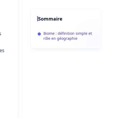
Sommaire
s
Biome : définition simple et
rôle en géographie
es