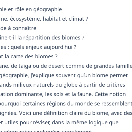
ple et rôle en géographie
ome, écosystème, habitat et climat ?
de à connaître
e-t-il la répartition des biomes ?
es : quels enjeux aujourd'hui ?
t la carte des biomes ?
ane, de taïga ou de désert comme de grandes famill
 géographie, j’explique souvent qu’un biome permet
ands milieux naturels du globe à partir de critères
étation dominante, les sols et la faune. Cette notion
ourquoi certaines régions du monde se ressemblent
ignées. Voici une définition claire du biome, avec de
et utiles pour réviser, dans la même logique que
e géographie expliquées simplement
.