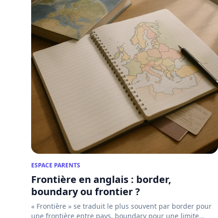
ESPACE PARENTS
Frontière en anglais : border,
boundary ou frontier ?
« Frontière » se traduit le plus souvent par border pour
une frontière entre pays, boundary pour une limite