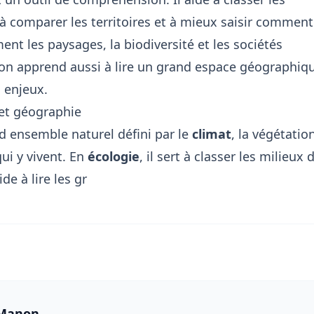
 comparer les territoires et à mieux saisir comment
nt les paysages, la biodiversité et les sociétés
n apprend aussi à lire
un grand espace géographiq
s enjeux
.
 et géographie
 ensemble naturel défini par le
climat
, la végétatio
ui y vivent. En
écologie
, il sert à classer les milieux 
aide à lire les gr
 Manon