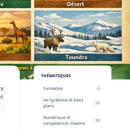
THÉMATIQUES
ce
Formation
3
de
Vie lycéenne et bons
24
plans
Numérique et
19
compétences d'avenir