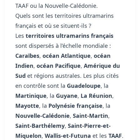
TAAF ou la Nouvelle-Calédonie.
Quels sont les territoires ultramarins
français et où se situent-ils ?
Les
territoires ultramarins français
sont dispersés à l’échelle mondiale :
Caraïbes
,
océan Atlantique
,
océan
Indien
,
océan Pacifique
,
Amérique du
Sud
et régions australes. Les plus cités
en contrôle sont la
Guadeloupe
, la
Martinique
, la
Guyane
,
La Réunion
,
Mayotte
, la
Polynésie française
, la
Nouvelle-Calédonie
,
Saint-Martin
,
Saint-Barthélemy
,
Saint-Pierre-et-
Miquelon
,
Wallis-et-Futuna
et les
TAAF
.