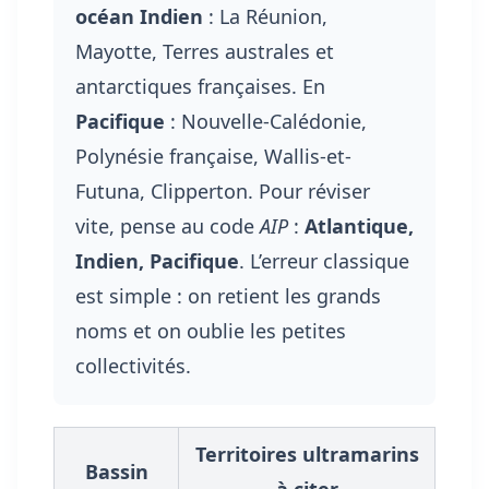
océan Indien
: La Réunion,
Mayotte, Terres australes et
antarctiques françaises. En
Pacifique
: Nouvelle-Calédonie,
Polynésie française, Wallis-et-
Futuna, Clipperton. Pour réviser
vite, pense au code
AIP
:
Atlantique,
Indien, Pacifique
. L’erreur classique
est simple : on retient les grands
noms et on oublie les petites
collectivités.
Territoires ultramarins
Bassin
à citer