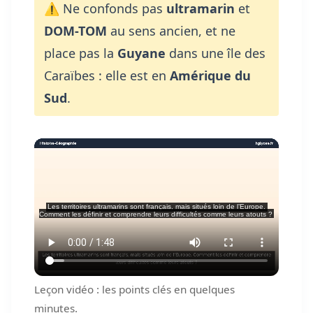
⚠️ Ne confonds pas
ultramarin
et
DOM-TOM
au sens ancien, et ne
place pas la
Guyane
dans une île des
Caraïbes : elle est en
Amérique du
Sud
.
Leçon vidéo : les points clés en quelques
minutes.