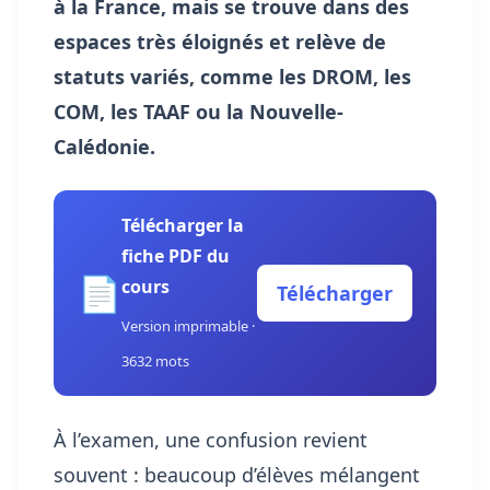
à la France, mais se trouve dans des
espaces très éloignés et relève de
statuts variés, comme les DROM, les
COM, les TAAF ou la Nouvelle-
Calédonie.
Télécharger la
fiche PDF du
📄
cours
Télécharger
Version imprimable ·
3632 mots
À l’examen, une confusion revient
souvent : beaucoup d’élèves mélangent