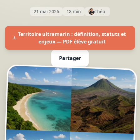
21 mai 2026
18 min
Théo
Territoire ultramarin : définition, statuts et
enjeux — PDF élève gratuit
Partager