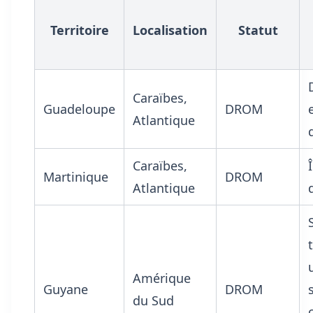
Territoire
Localisation
Statut
Caraïbes,
Guadeloupe
DROM
Atlantique
Caraïbes,
Martinique
DROM
Atlantique
Amérique
Guyane
DROM
du Sud