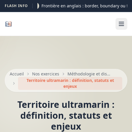
Frontière en anglais : border, boundary ou fron
FLASH INFO
09-08
Accueil
Nos exercices
Méthodologie et dissertation au bac
Territoire ultramarin : définition, statuts et
enjeux
Territoire ultramarin :
définition, statuts et
enjeux