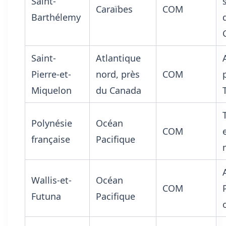
Saint-
Caraïbes
COM
Barthélemy
Saint-
Atlantique
Pierre-et-
nord, près
COM
Miquelon
du Canada
Polynésie
Océan
COM
française
Pacifique
Wallis-et-
Océan
COM
Futuna
Pacifique