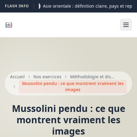
Asie orientale : définition claire, pays et repèr
FLASH INFO
05-08
Accueil
Nos exercices
Méthodologie et dissertation au bac
Mussolini pendu : ce que montrent vraiment les
images
Mussolini pendu : ce que
montrent vraiment les
images