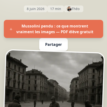
8 juin 2026
17 min
Théo
Mussolini pendu : ce que montrent
vraiment les images — PDF élève gratuit
Partager