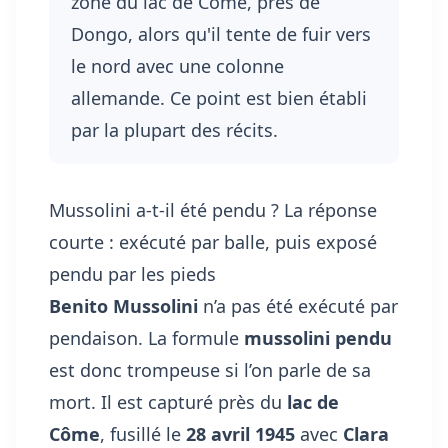
zone du lac de Côme, près de
Dongo, alors qu'il tente de fuir vers
le nord avec une colonne
allemande. Ce point est bien établi
par la plupart des récits.
Mussolini a-t-il été pendu ? La réponse
courte : exécuté par balle, puis exposé
pendu par les pieds
Benito Mussolini
n’a pas été exécuté par
pendaison. La formule
mussolini pendu
est donc trompeuse si l’on parle de sa
mort. Il est capturé près du
lac de
Côme
, fusillé le
28 avril 1945
avec
Clara