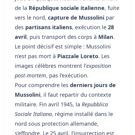
de la
République sociale italienne
, fuite
vers le nord,
capture de Mussolini
par
des
partisans italiens
, exécution le
28
avril
, puis transport des corps à
Milan
.
Le point décisif est simple : Mussolini
n’est pas mort à
Piazzale Loreto
. Les
images célèbres montrent l’
exposition
post-mortem
, pas l’exécution.
Pour comprendre les
derniers jours de
Mussolini
, il faut repartir du contexte
militaire. Fin avril 1945, la
Repubblica
Sociale Italiana
, régime installé dans le
nord sous protection allemande,
s’effondre. Le 25 avril, l’insurrection est