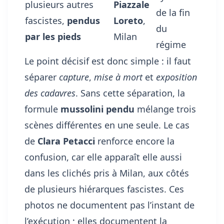
plusieurs autres
Piazzale
de la fin
fascistes,
pendus
Loreto
,
du
par les pieds
Milan
régime
Le point décisif est donc simple : il faut
séparer
capture
,
mise à mort
et
exposition
des cadavres
. Sans cette séparation, la
formule
mussolini pendu
mélange trois
scènes différentes en une seule. Le cas
de
Clara Petacci
renforce encore la
confusion, car elle apparaît elle aussi
dans les clichés pris à Milan, aux côtés
de plusieurs hiérarques fascistes. Ces
photos ne documentent pas l’instant de
l’exécution ; elles documentent la