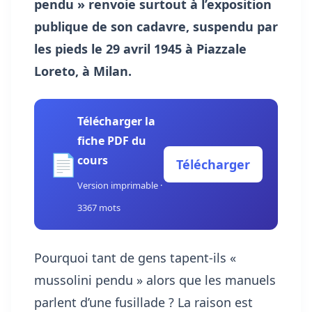
pendu » renvoie surtout à l’exposition
publique de son cadavre, suspendu par
les pieds le 29 avril 1945 à Piazzale
Loreto, à Milan.
Télécharger la
fiche PDF du
📄
cours
Télécharger
Version imprimable ·
3367 mots
Pourquoi tant de gens tapent-ils «
mussolini pendu » alors que les manuels
parlent d’une fusillade ? La raison est