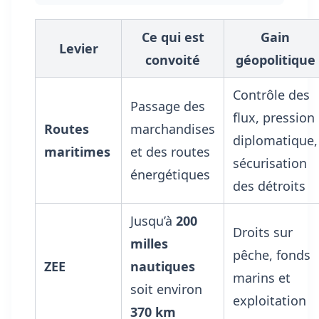
Ce qui est
Gain
Levier
convoité
géopolitique
Contrôle des
Passage des
flux, pression
Routes
marchandises
diplomatique,
maritimes
et des routes
sécurisation
énergétiques
des détroits
Jusqu’à
200
Droits sur
milles
pêche, fonds
ZEE
nautiques
marins et
soit environ
exploitation
370 km