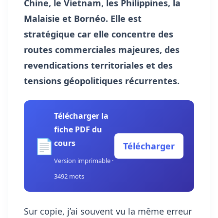
Chine, le Vietnam, les Philippines, la
Malaisie et Bornéo. Elle est
stratégique car elle concentre des
routes commerciales majeures, des
revendications territoriales et des
tensions géopolitiques récurrentes.
Télécharger la
fiche PDF du
📄
cours
Télécharger
Version imprimable ·
3492 mots
Sur copie, j’ai souvent vu la même erreur