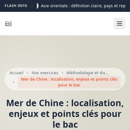
Asie orientale : définition claire, pays et repèr
FLASH INFO
05-08
Accueil
Nos exercices
Méthodologie et dissertation au bac
Mer de Chine : localisation, enjeux et points clés
pour le bac
Mer de Chine : localisation,
enjeux et points clés pour
le bac