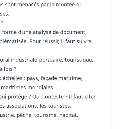
bas sont menacés par la montée du
sses.
 ?
 la forme d'une analyse de document,
lématisée. Pour réussir, il faut suivre
toral industrialo-portuaire, touristique,
 fois ?
es échelles : pays, façade maritime,
es maritimes mondiales.
i protège ? Qui conteste ? Il faut citer
es associations, les touristes.
trie, pêche, tourisme, habitat,