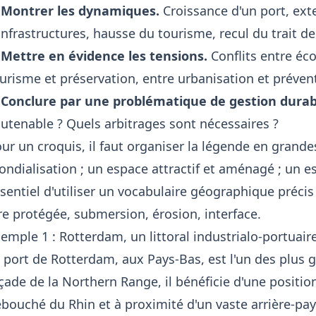
 Montrer les dynamiques.
Croissance d'un port, ext
infrastructures, hausse du tourisme, recul du trait de
 Mettre en évidence les tensions.
Conflits entre éc
urisme et préservation, entre urbanisation et préven
 Conclure par une problématique de gestion durab
utenable ? Quels arbitrages sont nécessaires ?
ur un croquis, il faut organiser la légende en grandes 
ndialisation ; un espace attractif et aménagé ; un es
sentiel d'utiliser un vocabulaire géographique précis 
re protégée, submersion, érosion, interface.
emple 1 : Rotterdam, un littoral industrialo-portuai
 port de Rotterdam, aux Pays-Bas, est l'un des plus g
çade de la Northern Range, il bénéficie d'une positio
bouché du Rhin et à proximité d'un vaste arrière-p