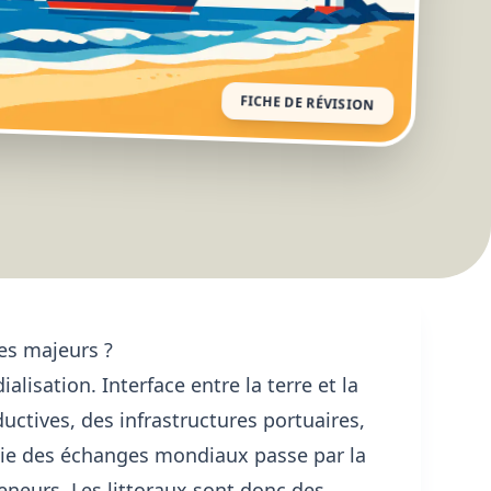
FICHE DE RÉVISION
ces majeurs ?
lisation. Interface entre la terre et la
uctives, des infrastructures portuaires,
tie des échanges mondiaux passe par la
neurs. Les littoraux sont donc des