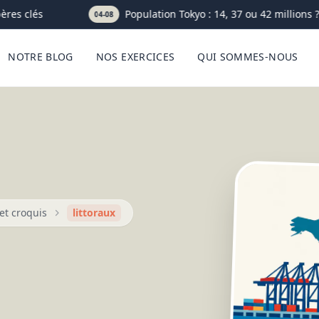
es clés
Population Tokyo : 14, 37 ou 42 millions ? L
04-08
NOTRE BLOG
NOS EXERCICES
QUI SOMMES-NOUS
et croquis
littoraux