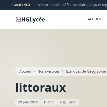
Asie orientale : définition claire, pays et repèr
FLASH INFO
05-08
HGLycée
ACCUEIL
Accueil
Nos exercices
Exercices de Géographie 
littoraux
29 juin 2026
10 min
Capucine