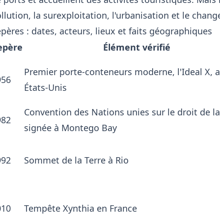
llution, la surexploitation, l'urbanisation et le chan
pères : dates, acteurs, lieux et faits géographiques
epère
Élément vérifié
Premier porte-conteneurs moderne, l'Ideal X, 
956
États-Unis
Convention des Nations unies sur le droit de la
982
signée à Montego Bay
992
Sommet de la Terre à Rio
010
Tempête Xynthia en France