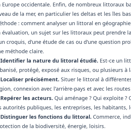
 Europe occidentale. Enfin, de nombreux littoraux 
veau de la mer, en particulier les deltas et les îles ba
thode : comment analyser un littoral en géographie
 évaluation, un sujet sur les littoraux peut prendre
un croquis, d'une étude de cas ou d'une question prob
e méthode claire.
 Identifier la nature du littoral étudié.
Est-ce un lit
banisé, protégé, exposé aux risques, ou plusieurs à la
 Localiser précisément.
Situer le littoral à différent
gion, connexion avec l'arrière-pays et avec les rout
 Repérer les acteurs.
Qui aménage ? Qui exploite ? Qu
s autorités publiques, les entreprises, les habitants, l
 Distinguer les fonctions du littoral.
Commerce, indus
otection de la biodiversité, énergie, loisirs.