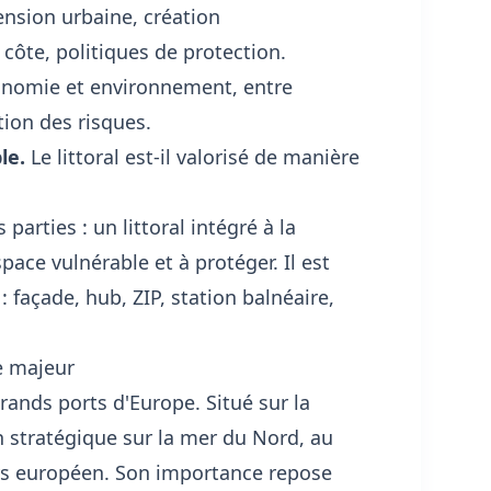
ension urbaine, création
 côte, politiques de protection.
onomie et environnement, entre
tion des risques.
le.
Le littoral est-il valorisé de manière
parties : un littoral intégré à la
pace vulnérable et à protéger. Il est
: façade, hub, ZIP, station balnéaire,
re majeur
rands ports d'Europe. Situé sur la
n stratégique sur la mer du Nord, au
ays européen. Son importance repose