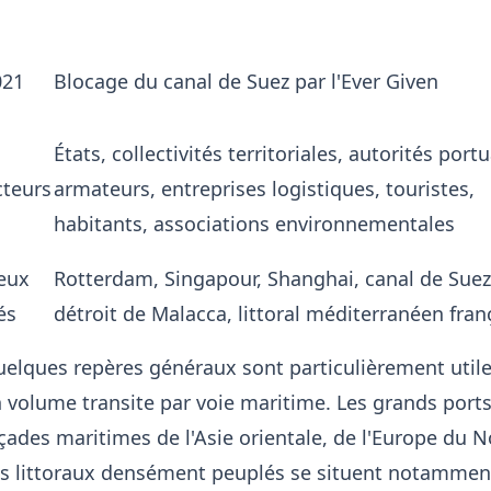
021
Blocage du canal de Suez par l'Ever Given
États, collectivités territoriales, autorités portu
cteurs
armateurs, entreprises logistiques, touristes,
habitants, associations environnementales
eux
Rotterdam, Singapour, Shanghai, canal de Suez
és
détroit de Malacca, littoral méditerranéen fran
elques repères généraux sont particulièrement util
 volume transite par voie maritime. Les grands port
çades maritimes de l'Asie orientale, de l'Europe du 
s littoraux densément peuplés se situent notamment 