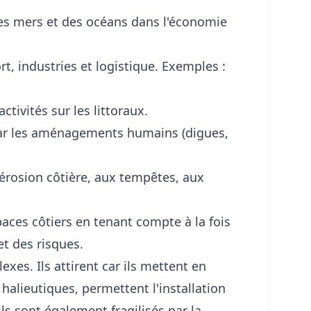
es mers et des océans dans l'économie
t, industries et logistique. Exemples :
tivités sur les littoraux.
par les aménagements humains (digues,
'érosion côtière, aux tempêtes, aux
aces côtiers en tenant compte à la fois
t des risques.
xes. Ils attirent car ils mettent en
halieutiques, permettent l'installation
ils sont également fragilisés par la