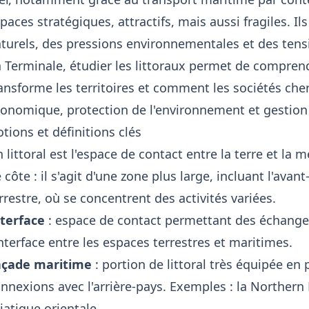
paces stratégiques, attractifs, mais aussi fragiles. I
turels, des pressions environnementales et des ten
 Terminale, étudier les littoraux permet de compre
ansforme les territoires et comment les sociétés cher
onomique, protection de l'environnement et gestion 
tions et définitions clés
 littoral est l'espace de contact entre la terre et la m
 côte : il s'agit d'une zone plus large, incluant l'avan
rrestre, où se concentrent des activités variées.
terface
: espace de contact permettant des échanges
interface entre les espaces terrestres et maritimes.
açade maritime
: portion de littoral très équipée en 
nnexions avec l'arrière-pays. Exemples : la Norther
iatique orientale.