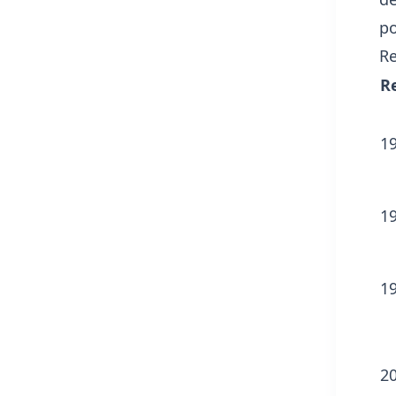
po
Re
R
1
1
1
2