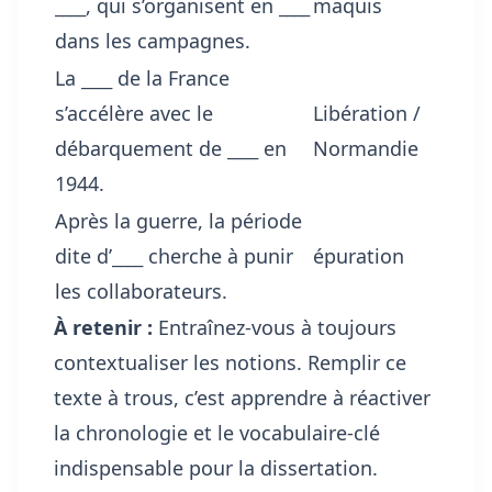
____
, qui s’organisent en
____
maquis
dans les campagnes.
La
____
de la France
s’accélère avec le
Libération /
débarquement de
____
en
Normandie
1944.
Après la guerre, la période
dite d’
____
cherche à punir
épuration
les collaborateurs.
À retenir :
Entraînez-vous à toujours
contextualiser les notions. Remplir ce
texte à trous, c’est apprendre à réactiver
la chronologie et le vocabulaire-clé
indispensable pour la dissertation.