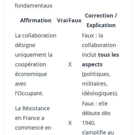
fondamentaux
Correction /
Affirmation
Vrai
Faux
Explication
La collaboration
Faux : la
désigne
collaboration
uniquement la
inclut
tous les
coopération
X
aspects
économique
(politiques,
avec
militaires,
l’Occupant.
idéologiques).
Faux : elle
La Résistance
débute dès
en France a
X
1940,
commencé en
s’amplifie au