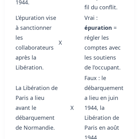
1944.
fil du conflit.
L’épuration vise
Vrai :
à sanctionner
épuration
=
les
régler les
X
collaborateurs
comptes avec
après la
les soutiens
Libération.
de l’occupant.
Faux : le
La Libération de
débarquement
Paris a lieu
a lieu en juin
avant le
X
1944, la
débarquement
Libération de
de Normandie.
Paris en août
1944.