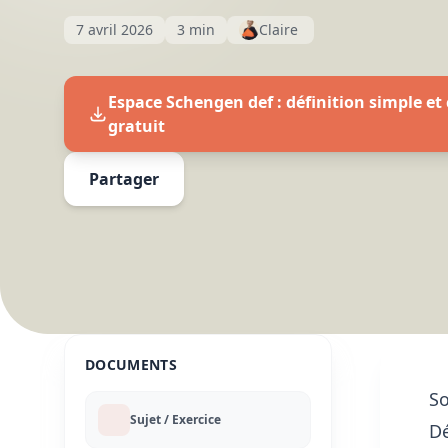
7 avril 2026
3 min
Claire
Espace Schengen def : définition simple et 
gratuit
Partager
DOCUMENTS
S
Sujet / Exercice
Dé