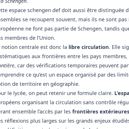
sa Schengen
.
tte espace schengen def doit aussi être distinguée de
sembles se recoupent souvent, mais ils ne sont pas i
ropéenne ne font pas partie de Schengen, tandis q
s membres de l’Union.
 notion centrale est donc la
libre circulation
. Elle s
stématiques aux frontières entre les pays membres, e
ontière
, car des vérifications temporaires peuvent par
mprendre ce qu’est un espace organisé par des limite
tion de territoire en géographie
.
ur le lycée, on peut retenir une formule claire.
L’esp
ropéens organisant la circulation sans contrôle régu
rant ensemble l’accès par les
frontières extérieure
s réflexions plus larges sur
les grands enjeux étudié