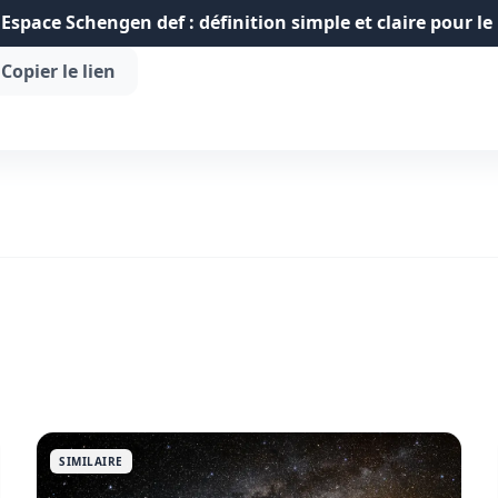
Espace Schengen def : définition simple et claire pour le
Copier le lien
SIMILAIRE