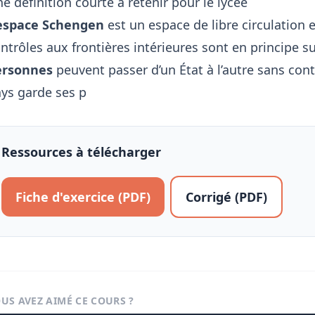
e définition courte à retenir pour le lycée
’espace Schengen
est un espace de libre circulation 
ntrôles aux frontières intérieures sont en principe
ersonnes
peuvent passer d’un État à l’autre sans co
ys garde ses p
Ressources à télécharger
Fiche d'exercice (PDF)
Corrigé (PDF)
US AVEZ AIMÉ CE COURS ?