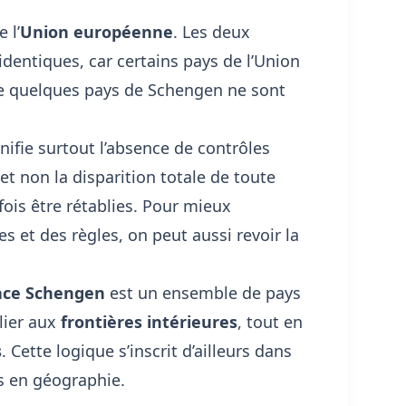
 l’
Union européenne
. Les deux
dentiques, car certains pays de l’Union
ue quelques pays de Schengen ne sont
ignifie surtout l’absence de contrôles
t non la disparition totale de toute
fois être rétablies. Pour mieux
s et des règles, on peut aussi revoir
la
ace Schengen
est un ensemble de pays
lier aux
frontières intérieures
, tout en
s
. Cette logique s’inscrit d’ailleurs dans
s en géographie
.