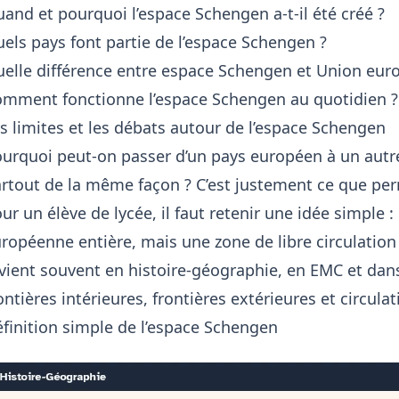
and et pourquoi l’espace Schengen a-t-il été créé ?
els pays font partie de l’espace Schengen ?
elle différence entre espace Schengen et Union eur
mment fonctionne l’espace Schengen au quotidien ?
s limites et les débats autour de l’espace Schengen
urquoi peut-on passer d’un pays européen à un autr
rtout de la même façon ? C’est justement ce que pe
ur un élève de lycée, il faut retenir une idée simple : 
ropéenne entière, mais une zone de libre circulation 
vient souvent en histoire-géographie, en EMC et dans l
ontières intérieures, frontières extérieures et circul
finition simple de l’espace Schengen