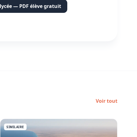
 lycée — PDF élève gratuit
Voir tout
SIMILAIRE