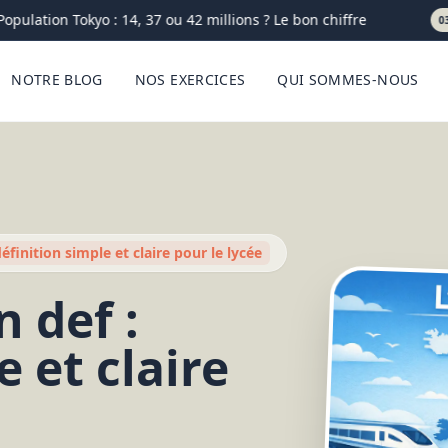
lation Tokyo : 14, 37 ou 42 millions ? Le bon chiffre
03-08
NOTRE BLOG
NOS EXERCICES
QUI SOMMES-NOUS
finition simple et claire pour le lycée
 def :
e et claire