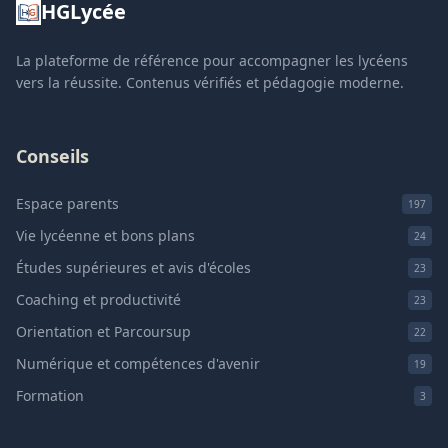
HGLycée
La plateforme de référence pour accompagner les lycéens
vers la réussite. Contenus vérifiés et pédagogie moderne.
Conseils
Espace parents
197
Vie lycéenne et bons plans
24
Études supérieures et avis d'écoles
23
Coaching et productivité
23
Orientation et Parcoursup
22
Numérique et compétences d'avenir
19
Formation
3