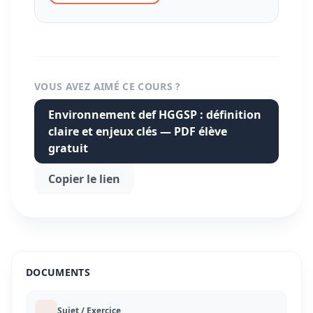
VOUS AVEZ AIMÉ CE COURS ?
Environnement def HGGSP : définition
claire et enjeux clés — PDF élève
gratuit
Copier le lien
DOCUMENTS
Sujet / Exercice