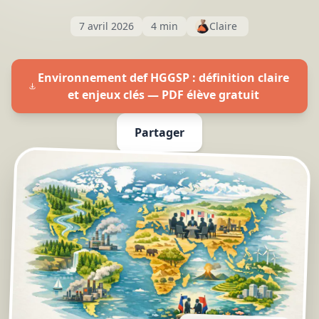
7 avril 2026
4 min
Claire
Environnement def HGGSP : définition claire
et enjeux clés — PDF élève gratuit
Partager