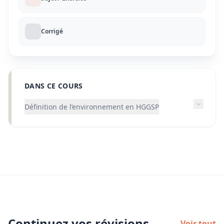
Corrigé
DANS CE COURS
Définition de l’environnement en HGGSP
Continuez vos révisions
Voir tout