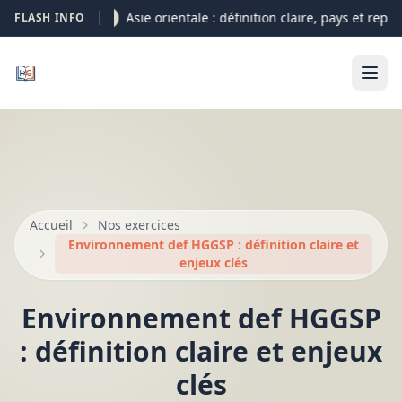
Asie orientale : définition claire, pays et repèr
FLASH INFO
05-08
Accueil
Nos exercices
Environnement def HGGSP : définition claire et
enjeux clés
Environnement def HGGSP
: définition claire et enjeux
clés