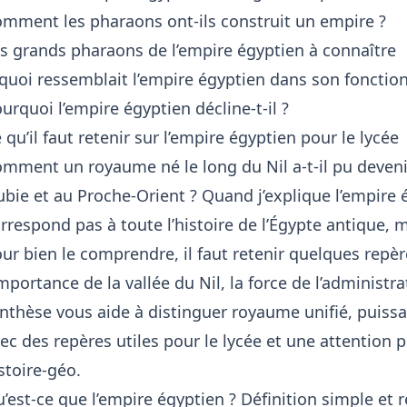
mment les pharaons ont-ils construit un empire ?
s grands pharaons de l’empire égyptien à connaître
quoi ressemblait l’empire égyptien dans son foncti
urquoi l’empire égyptien décline-t-il ?
 qu’il faut retenir sur l’empire égyptien pour le lycée
mment un royaume né le long du Nil a-t-il pu deven
bie et au Proche-Orient ? Quand j’explique l’empire é
rrespond pas à toute l’histoire de l’Égypte antique, 
ur bien le comprendre, il faut retenir quelques repèr
importance de la vallée du Nil, la force de l’administr
nthèse vous aide à distinguer royaume unifié, puissan
ec des repères utiles pour le lycée et une attention 
stoire-géo
.
’est-ce que l’empire égyptien ? Définition simple et 