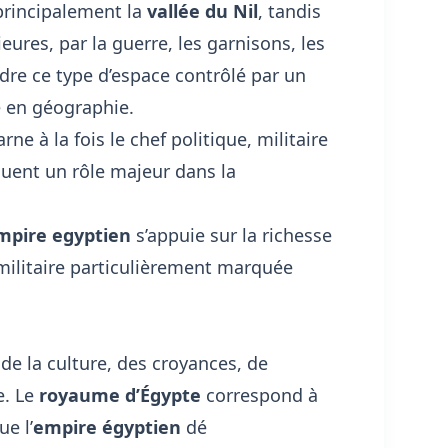
principalement la
vallée du Nil
, tandis
eures, par la guerre, les garnisons, les
ndre ce type d’espace contrôlé par un
re en géographie
.
carne à la fois le chef politique, militaire
ouent un rôle majeur dans la
mpire egyptien
s’appuie sur la richesse
 militaire particulièrement marquée
de la culture, des croyances, de
e. Le
royaume d’Égypte
correspond à
ue l’
empire égyptien
dé