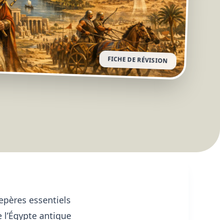
FICHE DE RÉVISION
repères essentiels
 l’Égypte antique