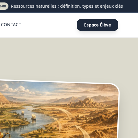
Ressources naturelles : définition, types et enjeux clés
CONTACT
Espace Élève