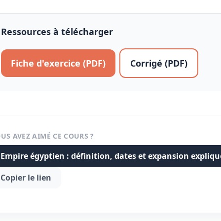
Ressources à télécharger
Fiche d'exercice (PDF)
Corrigé (PDF)
US AVEZ AIMÉ CE COURS ?
Empire égyptien : définition, dates et expansion expliq
Copier le lien