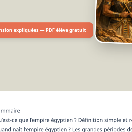
ansion expliquées — PDF élève gratuit
ommaire
’est-ce que l’empire égyptien ? Définition simple et 
and naît l’empire égyptien ? Les grandes périodes de