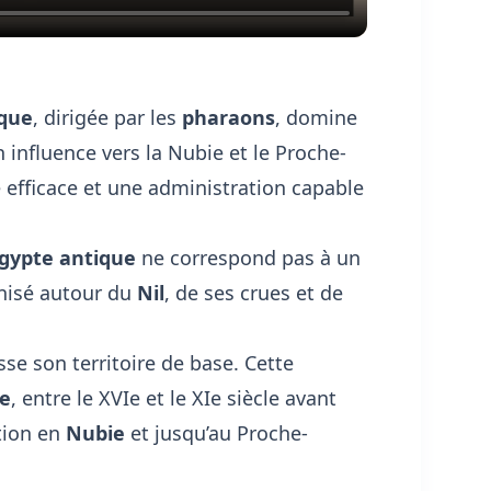
ique
, dirigée par les
pharaons
, domine
 influence vers la Nubie et le Proche-
e efficace et une administration capable
gypte antique
ne correspond pas à un
anisé autour du
Nil
, de ses crues et de
se son territoire de base. Cette
e
, entre le XVIe et le XIe siècle avant
tion en
Nubie
et jusqu’au Proche-