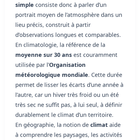
simple
consiste donc à parler d’un
portrait moyen de l’atmosphère dans un
lieu précis, construit à partir
d’observations longues et comparables.
En climatologie, la référence de la
moyenne sur 30 ans
est couramment
utilisée par l’
Organisation
météorologique mondiale
. Cette durée
permet de lisser les écarts d’une année à
l’autre, car un hiver très froid ou un été
très sec ne suffit pas, à lui seul, à définir
durablement le climat d’un territoire.
En géographie, la notion de
climat
aide
à comprendre les paysages, les activités