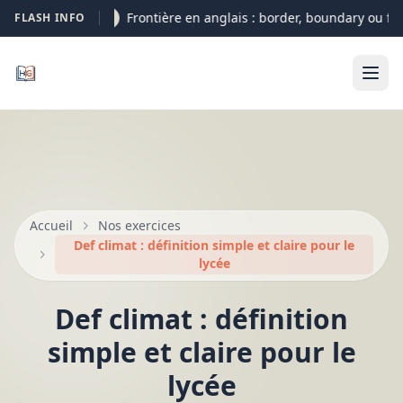
Frontière en anglais : border, boundary ou fron
FLASH INFO
09-08
Accueil
Nos exercices
Def climat : définition simple et claire pour le
lycée
Def climat : définition
simple et claire pour le
lycée