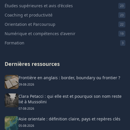
Études supérieures et avis d'écoles
23
Coaching et productivité
23
Orientation et Parcoursup
22
Numérique et compétences d'avenir
19
Formation
3
Dernières ressources
Frontière en anglais : border, boundary ou frontier ?
09-08-2026
Clara Petacci : qui elle est et pourquoi son nom reste
lié à Mussolini
07-08-2026
Asie orientale : définition claire, pays et repères clés
05-08-2026