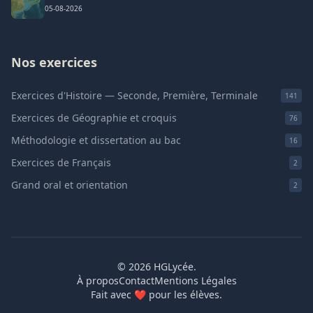
05-08-2026
Nos exercices
Exercices d'Histoire — Seconde, Première, Terminale
141
Exercices de Géographie et croquis
76
Méthodologie et dissertation au bac
16
Exercices de Français
2
Grand oral et orientation
2
© 2026 HGLycée.
À propos
Contact
Mentions Légales
Fait avec
❤
pour les élèves.