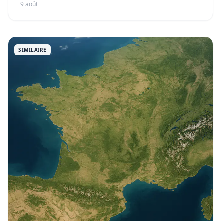
9 août
SIMILAIRE