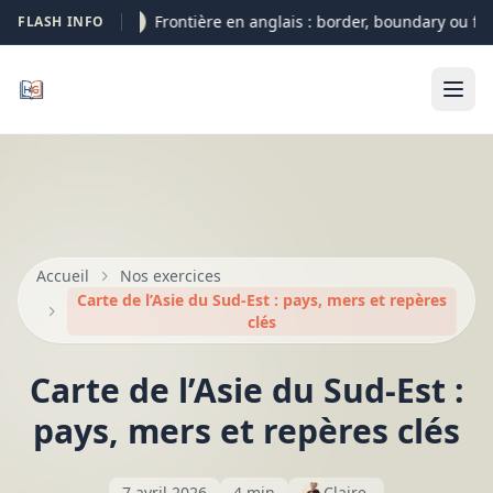
Frontière en anglais : border, boundary ou fron
FLASH INFO
09-08
Accueil
Nos exercices
Carte de l’Asie du Sud-Est : pays, mers et repères
clés
Carte de l’Asie du Sud-Est :
pays, mers et repères clés
7 avril 2026
4 min
Claire