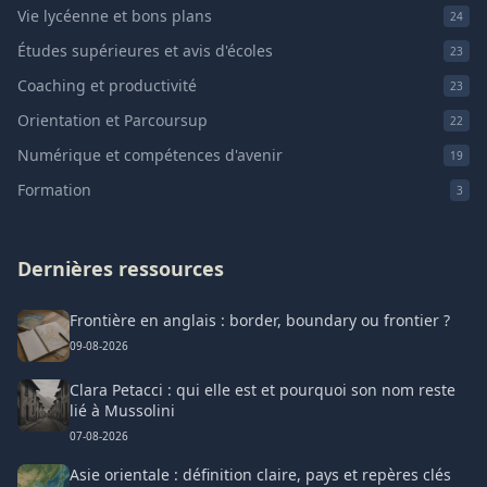
Vie lycéenne et bons plans
24
Études supérieures et avis d'écoles
23
Coaching et productivité
23
Orientation et Parcoursup
22
Numérique et compétences d'avenir
19
Formation
3
Dernières ressources
Frontière en anglais : border, boundary ou frontier ?
09-08-2026
Clara Petacci : qui elle est et pourquoi son nom reste
lié à Mussolini
07-08-2026
Asie orientale : définition claire, pays et repères clés