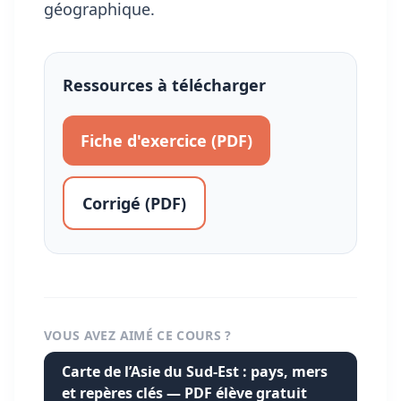
géographique
.
Ressources à télécharger
Fiche d'exercice (PDF)
Corrigé (PDF)
VOUS AVEZ AIMÉ CE COURS ?
Carte de l’Asie du Sud-Est : pays, mers
et repères clés — PDF élève gratuit